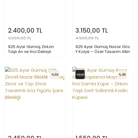
2.400,00 TL
3.150,00 TL
3.200,00 TL
4.500,00 TL
925 Ayar Gümüş Zirkon
925 Ayar Gümüş Nazar Göz
Taşlı Arı ve İnci Detaylı
Y Kolye – Özel Tasarım Altın
Kadın Bileklik
Kaplama Göz Figürlü
Sallantılı Kolye, Zirkon Taşlı
Şans Kolyesi
%36
YENİ
%45