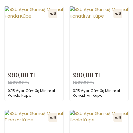
%18
%18
980,00 TL
980,00 TL
1.200,00 TL
1.200,00 TL
925 Ayar Gümüş Minimal
925 Ayar Gümüş Minimal
Panda Küpe
Kanatlı Arı Küpe
%18
%18