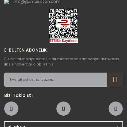
info@gumusistan.com
E-BÜLTEN ABONELİK
Bültenimize kayıt olarak indirimlerden ve kampanyalarımızdan
ilk siz haberdar olabilirsiniz.
Bizi Takip Et !