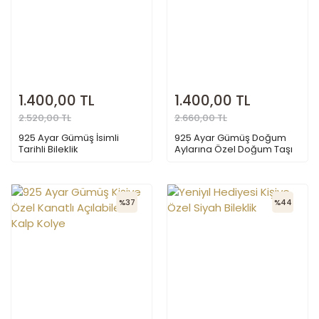
1.400,00 TL
1.400,00 TL
2.520,00 TL
2.660,00 TL
925 Ayar Gümüş İsimli
925 Ayar Gümüş Doğum
Tarihli Bileklik
Aylarına Özel Doğum Taşı
Halka Kolye
%37
%44