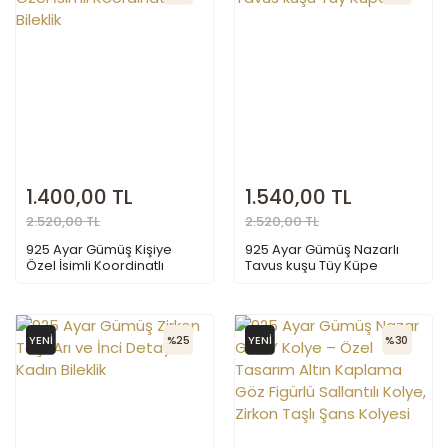
1.400,00 TL
1.540,00 TL
2.520,00 TL
2.520,00 TL
925 Ayar Gümüş Kişiye
925 Ayar Gümüş Nazarlı
Özel İsimli Koordinatlı
Tavus kuşu Tüy Küpe
Bileklik
YENİ
%25
YENİ
%30