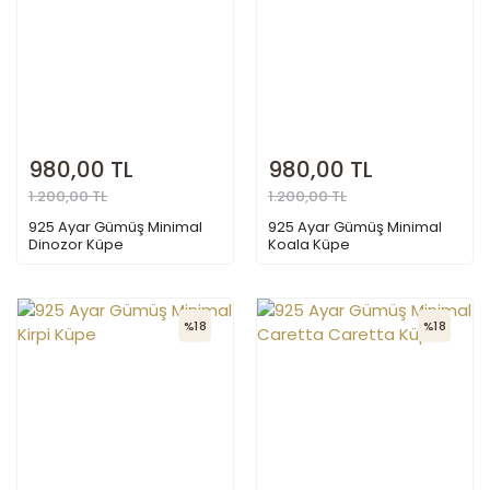
980,00 TL
980,00 TL
1.200,00 TL
1.200,00 TL
925 Ayar Gümüş Minimal
925 Ayar Gümüş Minimal
Dinozor Küpe
Koala Küpe
%18
%18