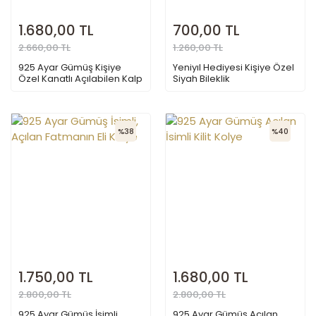
1.680,00 TL
700,00 TL
2.660,00 TL
1.260,00 TL
925 Ayar Gümüş Kişiye
Yeniyıl Hediyesi Kişiye Özel
Özel Kanatlı Açılabilen Kalp
Siyah Bileklik
Kolye
%38
%40
1.750,00 TL
1.680,00 TL
2.800,00 TL
2.800,00 TL
925 Ayar Gümüş İsimli,
925 Ayar Gümüş Açılan