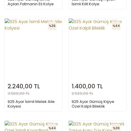
Açılan Fatmanın Eli Kolye
İsimli Kilit Kolye
%36
%44
2.240,00 TL
1.400,00 TL
3.500,00 TL
2.520,00 TL
925 Ayar İsimli Melek Aile
925 Ayar Gümüş Kişiye
Kolyesi
Özel Kalpli Bileklik
%44
%39