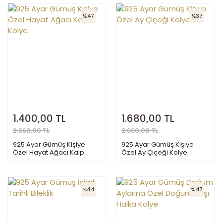
%47
%37
1.400,00 TL
1.680,00 TL
2.660,00 TL
2.660,00 TL
925 Ayar Gümüş Kişiye
925 Ayar Gümüş Kişiye
Özel Hayat Ağacı Kalp
Özel Ay Çiçeği Kolye
Kolye
%44
%47