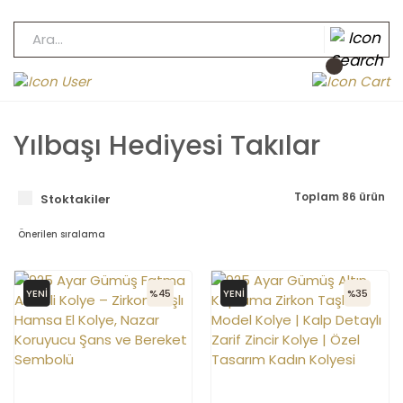
Yılbaşı Hediyesi Takılar
Toplam 86 ürün
Stoktakiler
YENİ
%45
YENİ
%35