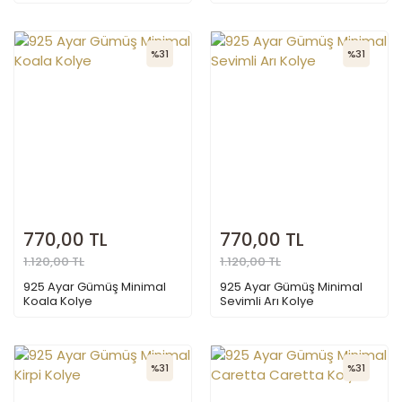
%31
%31
770,00 TL
770,00 TL
1.120,00 TL
1.120,00 TL
925 Ayar Gümüş Minimal
925 Ayar Gümüş Minimal
Koala Kolye
Sevimli Arı Kolye
%31
%31