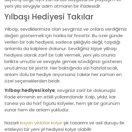
yeni yıla sevgiyle adım atmanın bir ifadesidir.
Yılbaşı Hediyesi Takılar
Yılbaşı, sevdiklerimize olan sevgimizi ve onlara verdiğimiz
değeri göstermek için harika bir fırsattır. Bu özel günde
verilen bir takı hediyesi, sadece şıklığıyla değil, taşıdığı
anlamla da kalplere dokunur. Sevdiğiniz kişiye yılbaşı
hediyesi olarak zarif bir takı vermek, yeni yıla onunla
birlikte umutla ve sevgiyle girmek istediğinizi gösteren
unutulmaz bir jesttir. Her baktığında sizi hatırlatacak,
anlam dolu bir hediye arıyorsanız takılar her zaman en
özel seçeneklerden biridir.
Yılbaşı hediyesi kolye
, sevginizi zarif bir dokunuşla
ifade etmenin en etkili yollarındandır. Kalp, yıldız, kar
tanesi ya da harf figürlü kolyeler, hem şık bir görünüm
sunar hem de anlam yüklüdür.
Nazarlı
kayan yıldızlar kolye
şık tasarımı ve asil duruşu ile
etkileyici bir yeni yıl hediyesi kolye olabilir.