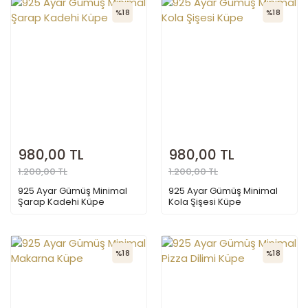
%18
%18
980,00 TL
980,00 TL
1.200,00 TL
1.200,00 TL
925 Ayar Gümüş Minimal
925 Ayar Gümüş Minimal
Şarap Kadehi Küpe
Kola Şişesi Küpe
%18
%18