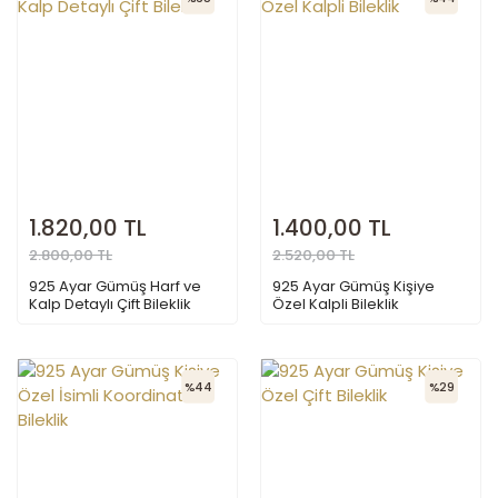
1.820,00 TL
1.400,00 TL
2.800,00 TL
2.520,00 TL
925 Ayar Gümüş Harf ve
925 Ayar Gümüş Kişiye
Kalp Detaylı Çift Bileklik
Özel Kalpli Bileklik
%44
%29