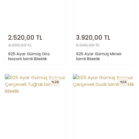
2.520,00 TL
3.920,00 TL
4.200,00 TL
5.040,00 TL
925 Ayar Gümüş Göz
925 Ayar Gümüş Mineli
Nazarlı İsimli Bileklik
İsimli Bileklik
%24
%14