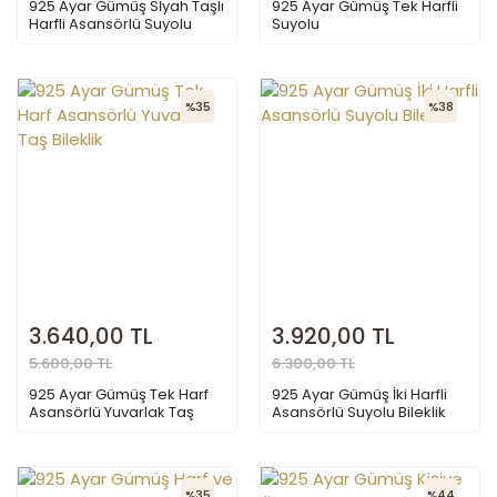
925 Ayar Gümüş Sİyah Taşlı
925 Ayar Gümüş Tek Harfli
Harfli Asansörlü Suyolu
Suyolu
%35
%38
3.640,00 TL
3.920,00 TL
5.600,00 TL
6.300,00 TL
925 Ayar Gümüş Tek Harf
925 Ayar Gümüş İki Harfli
Asansörlü Yuvarlak Taş
Asansörlü Suyolu Bileklik
Bileklik
%35
%44