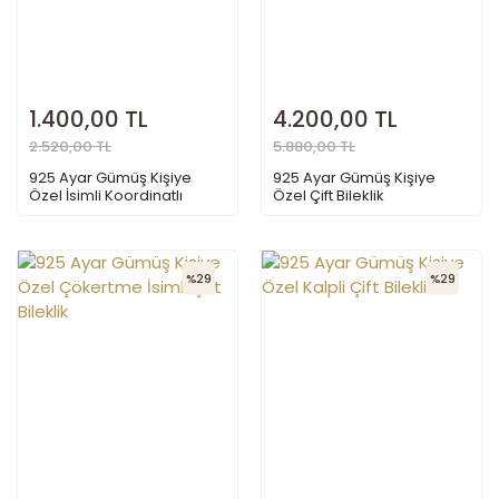
1.400,00 TL
4.200,00 TL
2.520,00 TL
5.880,00 TL
925 Ayar Gümüş Kişiye
925 Ayar Gümüş Kişiye
Özel İsimli Koordinatlı
Özel Çift Bileklik
Bileklik
%29
%29