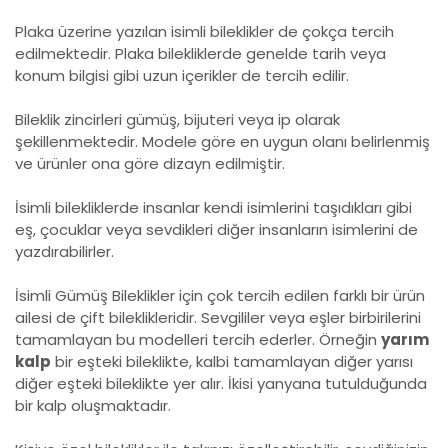
Plaka üzerine yazılan isimli bileklikler de çokça tercih
edilmektedir. Plaka bilekliklerde genelde tarih veya
konum bilgisi gibi uzun içerikler de tercih edilir.
Bileklik zincirleri gümüş, bijuteri veya ip olarak
şekillenmektedir. Modele göre en uygun olanı belirlenmiş
ve ürünler ona göre dizayn edilmiştir.
İsimli bilekliklerde insanlar kendi isimlerini taşıdıkları gibi
eş, çocuklar veya sevdikleri diğer insanların isimlerini de
yazdırabilirler.
İsimli Gümüş Bileklikler için çok tercih edilen farklı bir ürün
ailesi de çift bileklikleridir. Sevgililer veya eşler birbirilerini
tamamlayan bu modelleri tercih ederler. Örneğin
yarım
kalp
bir eşteki bileklikte, kalbi tamamlayan diğer yarısı
diğer eşteki bileklikte yer alır. İkisi yanyana tutulduğunda
bir kalp oluşmaktadır.