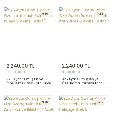
)
%36
%36
2.240,00 TL
2.240,00 TL
3.500,00 TL
3.500,00 TL
925 Ayar Gümüş Kişiye
925 Ayar Gümüş Kişiye
Özel İsimli Klasik Kalın Zincir
Özel Roma Rakamlı Tarihli
Künye Bileklik ( 1 Adet )
Kalın Zincir Bileklik ( 1 Adet )
%36
%36