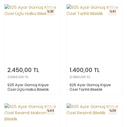
%30
%41
2.450,00 TL
1.400,00 TL
3.500,00 TL
2.380,00 TL
925 Ayar Gümüş Kişiye
925 Ayar Gümüş Kişiye
Özel Üçlü Halka Bileklik
Özel Tarihli Bileklik
%44
%39