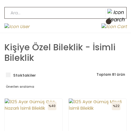
Kişiye Özel Bileklik - İsimli
Bileklik
Toplam 81 ürün
Stoktakiler
%40
%22