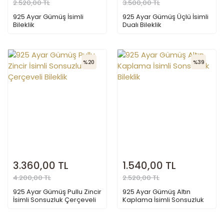
2.520,00 TL
3.500,00 TL
925 Ayar Gümüş İsimli
925 Ayar Gümüş Üçlü İsimli
Bileklik
Dualı Bileklik
%20
%39
3.360,00 TL
1.540,00 TL
4.200,00 TL
2.520,00 TL
925 Ayar Gümüş Pullu Zincir
925 Ayar Gümüş Altın
İsimli Sonsuzluk Çerçeveli
Kaplama İsimli Sonsuzluk
Bileklik
Bileklik