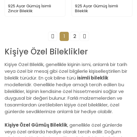
925 Ayar Gümüş İsimli
925 Ayar Gümüş İsimli
Zincir Bileklik
Bileklik
1
2
Kişiye Özel Bileklikler
Kişiye Özel Bileklik, genellikle kişinin ismi, anlamlı bir tarih
veya özel bir mesaj gibi özel bilgilerle kişiselleştirilen bir
bileklik türüdür. En çok biline türü
isimli bileklik
modelleridir. Genellikle hediye amaçlı tercih edilen bu
bileklikler, kişinin kendisine özel hissetmesini sağlar ve
duygusal bir değeri bulunur. Farklı malzemelerden ve
tasarımlardan üretilebilen kişiye özel bileklikler, özel
günlerde sevdiklerinize anlamlı bir hediye olabilir.
Kişiye Özel Gümüş Bileklik
, genellikle özel günlerde
veya özel anlarda hediye olarak tercih edilir. Doğum