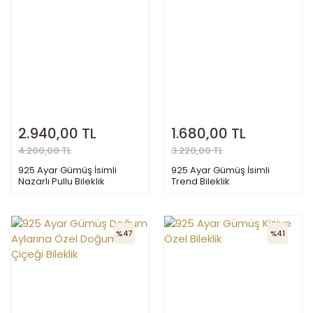
2.940,00 TL
1.680,00 TL
4.200,00 TL
3.220,00 TL
925 Ayar Gümüş İsimli
925 Ayar Gümüş İsimli
Nazarlı Pullu Bileklik
Trend Bileklik
%47
%41