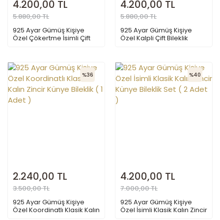
4.200,00 TL
4.200,00 TL
5.880,00 TL
5.880,00 TL
925 Ayar Gümüş Kişiye
925 Ayar Gümüş Kişiye
Özel Çökertme İsimli Çift
Özel Kalpli Çift Bileklik
Bileklik
%36
%40
2.240,00 TL
4.200,00 TL
3.500,00 TL
7.000,00 TL
925 Ayar Gümüş Kişiye
925 Ayar Gümüş Kişiye
Özel Koordinatlı Klasik Kalın
Özel İsimli Klasik Kalın Zincir
Zincir Künye Bileklik ( 1 Adet
Künye Bileklik Set ( 2 Adet )