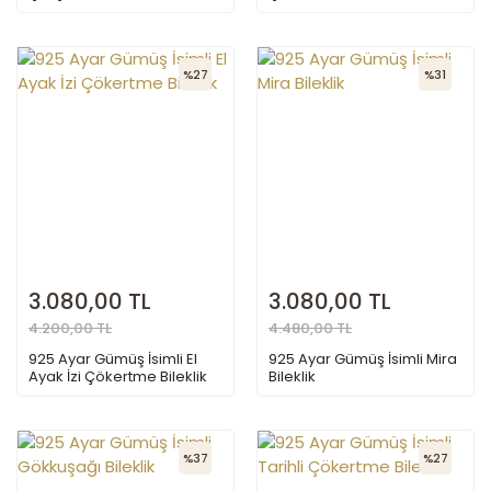
Bileklik
%27
%31
3.080,00 TL
3.080,00 TL
4.200,00 TL
4.480,00 TL
925 Ayar Gümüş İsimli El
925 Ayar Gümüş İsimli Mira
Ayak İzi Çökertme Bileklik
Bileklik
%37
%27