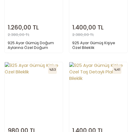
1.260,00 TL
1.400,00 TL
2.380,00 TL
2.380,00 TL
925 Ayar Gümüş Doğum
925 Ayar Gümüş Kişiye
Aylarına Özel Doğum
Özel Bileklik
Çiçeği Bileklik
%53
%41
980,00 TL
1.400,00 TL