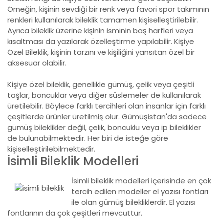
Örneğin, kişinin sevdiği bir renk veya favori spor takımının
renkleri kullanılarak bileklik tamamen kişiselleştirilebilir.
Ayrıca bileklik üzerine kişinin isminin baş harfleri veya
kısaltması da yazılarak özelleştirme yapılabilir. Kişiye
Özel Bileklik, kişinin tarzını ve kişiliğini yansıtan özel bir
aksesuar olabilir.
Kişiye özel bileklik, genellikle gümüş, çelik veya çeşitli
taşlar, boncuklar veya diğer süslemeler de kullanılarak
üretilebilir. Böylece farklı tercihleri olan insanlar için farklı
çeşitlerde ürünler üretilmiş olur. Gümüşistan'da sadece
gümüş bileklikler değil, çelik, boncuklu veya ip bileklikler
de bulunabilmektedir. Her biri de isteğe göre
kişiselleştirilebilmektedir.
İsimli Bileklik Modelleri
İsimli bileklik modelleri içerisinde en çok
tercih edilen modeller el yazısı fontları
ile olan gümüş bilekliklerdir. El yazısı
fontlarının da çok çeşitleri mevcuttur.