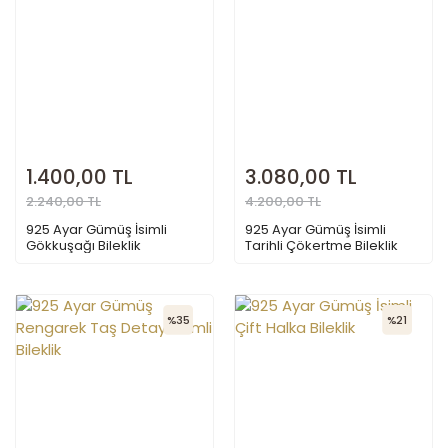
1.400,00 TL
3.080,00 TL
2.240,00 TL
4.200,00 TL
925 Ayar Gümüş İsimli
925 Ayar Gümüş İsimli
Gökkuşağı Bileklik
Tarihli Çökertme Bileklik
%35
%21