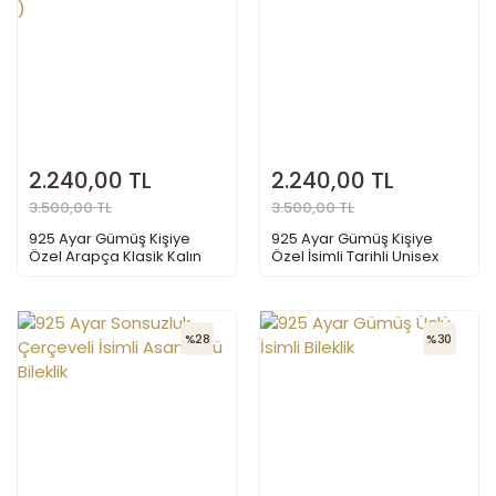
2.240,00 TL
2.240,00 TL
3.500,00 TL
3.500,00 TL
925 Ayar Gümüş Kişiye
925 Ayar Gümüş Kişiye
Özel Arapça Klasik Kalın
Özel İsimli Tarihli Unisex
Zincir Künye Bileklik ( 1 Adet
Kelepçe Bileklik
)
%28
%30