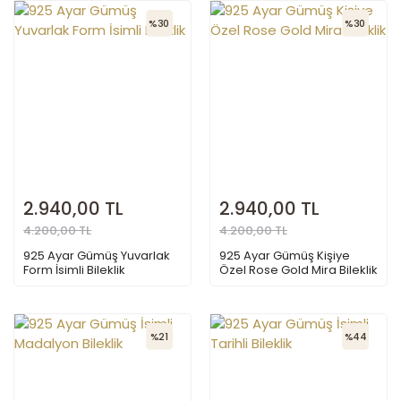
%30
%30
2.940,00 TL
2.940,00 TL
4.200,00 TL
4.200,00 TL
925 Ayar Gümüş Yuvarlak
925 Ayar Gümüş Kişiye
Form İsimli Bileklik
Özel Rose Gold Mira Bileklik
%21
%44