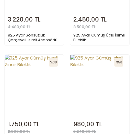
3.220,00 TL
2.450,00 TL
4.480,00 TL
3.500,00 TL
925 Ayar Sonsuzluk
925 Ayar Gümüş Üçlü İsimli
Çerçeveli İsimli Asansörlü
Bileklik
Bileklik
%38
%56
1.750,00 TL
980,00 TL
2.800,00 TL
2.240,00 TL