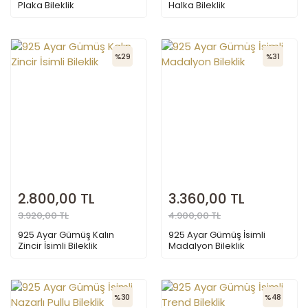
Plaka Bileklik
Halka Bileklik
%29
%31
2.800,00 TL
3.360,00 TL
3.920,00 TL
4.900,00 TL
925 Ayar Gümüş Kalın
925 Ayar Gümüş İsimli
Zincir İsimli Bileklik
Madalyon Bileklik
%30
%48