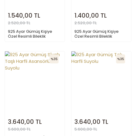
1.540,00 TL
1.400,00 TL
2.520,00 TL
2.520,00 TL
925 Ayar Gümüş Kişiye
925 Ayar Gümüş Kişiye
Özel Resimli Bileklik
Özel Resimli Bileklik
%35
%35
3.640,00 TL
3.640,00 TL
5.600,00 TL
5.600,00 TL