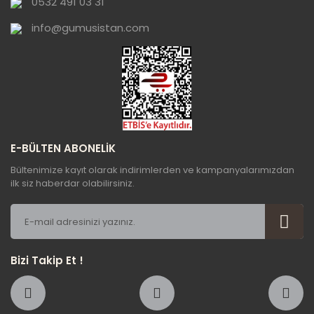
0532 491 03 31
Bu ürüne benzer farklı alternatifler olmalı.
info@gumusistan.com
Gönder
E-BÜLTEN ABONELİK
Bültenimize kayıt olarak indirimlerden ve kampanyalarımızdan
ilk siz haberdar olabilirsiniz.
Bizi Takip Et !