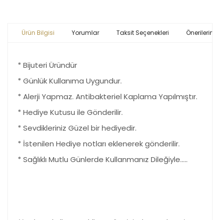
Ürün Bilgisi
Yorumlar
Taksit Seçenekleri
Önerileriniz
* Bijuteri Üründür
* Günlük Kullanıma Uygundur.
* Alerji Yapmaz. Antibakteriel Kaplama Yapılmıştır.
* Hediye Kutusu ile Gönderilir.
* Sevdikleriniz Güzel bir hediyedir.
* İstenilen Hediye notları eklenerek gönderilir.
* Sağlıklı Mutlu Günlerde Kullanmanız Dileğiyle.....