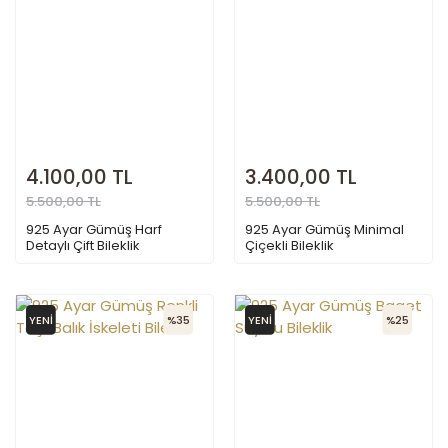
4.100,00 TL
3.400,00 TL
5.500,00 TL
5.500,00 TL
925 Ayar Gümüş Harf
925 Ayar Gümüş Minimal
Detaylı Çift Bileklik
Çiçekli Bileklik
YENİ
%35
YENİ
%25