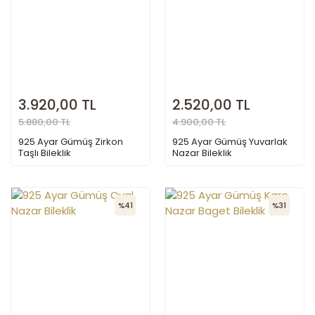
3.920,00 TL
2.520,00 TL
5.880,00 TL
4.900,00 TL
925 Ayar Gümüş Zirkon
925 Ayar Gümüş Yuvarlak
Taşlı Bileklik
Nazar Bileklik
%41
%31