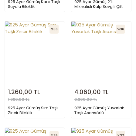
925 Ayar Gümüş Kare Taşlı
925 Ayar Gümüş 2'li
Suyolu Bileklik
Mıknatıslı Kalp Sevgili Çift
Bilekliği
%36
%36
1.260,00 TL
4.060,00 TL
1.960,00 TL
6.300,00 TL
925 Ayar Gümüş Sıra Taşlı
925 Ayar Gümüş Yuvarlak
Zincir Bileklik
Taşlı Asansörlü
%35
%37