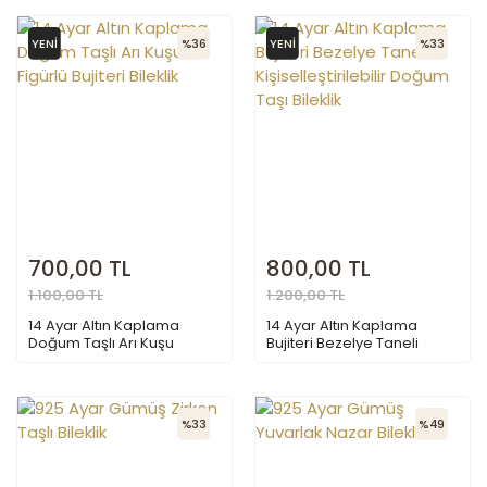
YENİ
%36
YENİ
%33
700,00 TL
800,00 TL
1.100,00 TL
1.200,00 TL
14 Ayar Altın Kaplama
14 Ayar Altın Kaplama
Doğum Taşlı Arı Kuşu
Bujiteri Bezelye Taneli
Figürlü Bujiteri Bileklik
Kişiselleştirilebilir Doğum
Taşı Bileklik
%33
%49