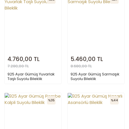
4.760,00 TL
5.460,00 TL
7.280,00 TL
8.680,00 TL
925 Ayar Gümüş Yuvarlak
925 Ayar Gümüş Sarmaşık
Taşlı Suyolu Bileklik
Suyolu Bileklik
%35
%44