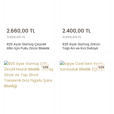
2.660,00 TL
2.400,00 TL
3.920,00 TL
3.200,00 TL
925 Ayar Gümüş Çeyrek
925 Ayar Gümüş Zirkon
Altın İçin Pullu Zincir Bileklik
Taşlı Arı ve İnci Detaylı
Kadın Bileklik
%36
%29