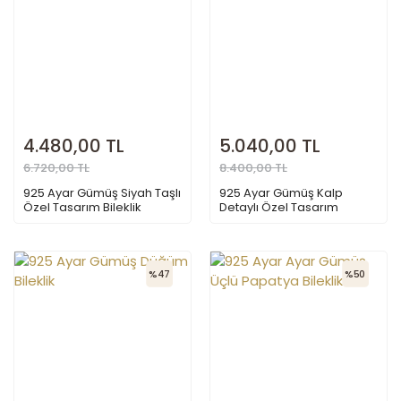
4.480,00 TL
5.040,00 TL
6.720,00 TL
8.400,00 TL
925 Ayar Gümüş Siyah Taşlı
925 Ayar Gümüş Kalp
Özel Tasarım Bileklik
Detaylı Özel Tasarım
Bileklik
%47
%50