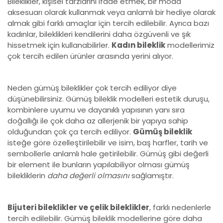
Bileklikler, kişisel tarzlarını ifade etmek, bir moda
aksesuarı olarak kullanmak veya anlamlı bir hediye olarak
almak gibi farklı amaçlar için tercih edilebilir. Ayrıca bazı
kadınlar, bileklikleri kendilerini daha özgüvenli ve şık
hissetmek için kullanabilirler.
Kadın bileklik
modellerimiz
çok tercih edilen ürünler arasında yerini alıyor.
Neden gümüş bileklikler çok tercih ediliyor diye
düşünebilirsiniz. Gümüş bileklik modelleri estetik duruşu,
kombinlere uyumu ve dayanıklı yapısının yanı sıra
doğallığı ile çok daha az allerjenik bir yapıya sahip
olduğundan çok ça tercih ediliyor.
Gümüş bileklik
isteğe göre özelleştirilebilir ve isim, baş harfler, tarih ve
sembollerle anlamlı hale getirilebilir. Gümüş gibi değerli
bir element ile bunların yapılabiliyor olması gümüş
bilekliklerin
daha değerli olmasını
sağlamıştır.
Bijuteri bileklikler ve çelik bileklikler
, farklı nedenlerle
tercih edilebilir. Gümüş bileklik modellerine göre daha