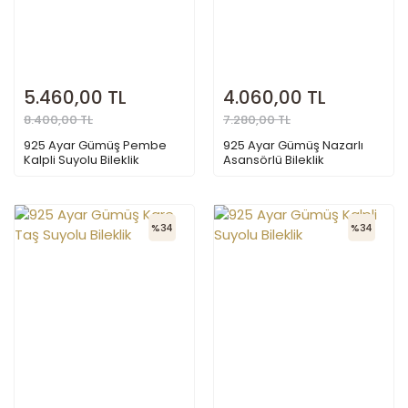
5.460,00 TL
4.060,00 TL
8.400,00 TL
7.280,00 TL
925 Ayar Gümüş Pembe
925 Ayar Gümüş Nazarlı
Kalpli Suyolu Bileklik
Asansörlü Bileklik
%34
%34