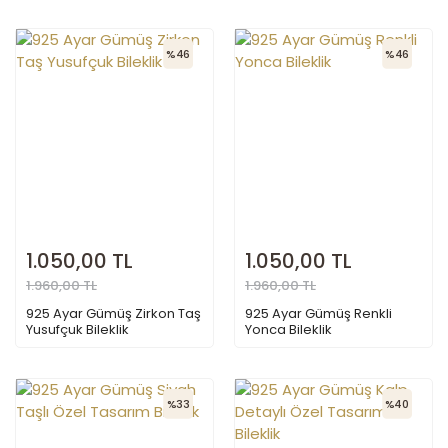
%46
%46
1.050,00 TL
1.050,00 TL
1.960,00 TL
1.960,00 TL
925 Ayar Gümüş Zirkon Taş
925 Ayar Gümüş Renkli
Yusufçuk Bileklik
Yonca Bileklik
%33
%40