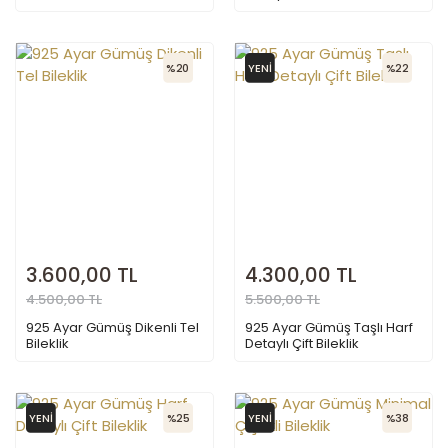
%20
YENİ
%22
3.600,00 TL
4.300,00 TL
4.500,00 TL
5.500,00 TL
925 Ayar Gümüş Dikenli Tel
925 Ayar Gümüş Taşlı Harf
Bileklik
Detaylı Çift Bileklik
YENİ
%25
YENİ
%38