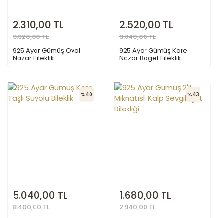
2.310,00 TL
2.520,00 TL
3.920,00 TL
3.640,00 TL
925 Ayar Gümüş Oval
925 Ayar Gümüş Kare
Nazar Bileklik
Nazar Baget Bileklik
%40
%43
5.040,00 TL
1.680,00 TL
8.400,00 TL
2.940,00 TL