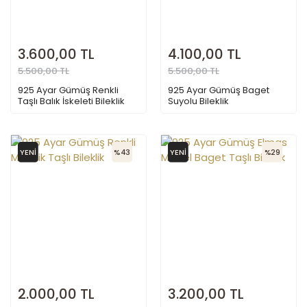
3.600,00 TL
4.100,00 TL
5.500,00 TL
5.500,00 TL
925 Ayar Gümüş Renkli
925 Ayar Gümüş Baget
Taşlı Balık İskeleti Bileklik
Suyolu Bileklik
YENİ
%43
YENİ
%29
2.000,00 TL
3.200,00 TL