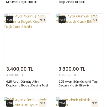
Minimal Taşlı Bileklik
Taşlı Zincir Bileklik
YENİ
%18
YENİ
%16
3.400,00 TL
3.800,00 TL
4.150,00 TL
4.500,00 TL
925 Ayar Gümüş Altın
925 Ayar Gümüş Işıltılı Taş
Kaplama Baget Kesim Taşlı
Detaylı Klasik Bileklik
Zarif Bileklik
YENİ
%19
YENİ
%20