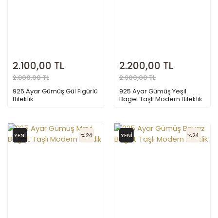
2.100,00 TL
2.200,00 TL
2.800,00 TL
2.900,00 TL
925 Ayar Gümüş Gül Figürlü
925 Ayar Gümüş Yeşil
Bileklik
Baget Taşlı Modern Bileklik
YENİ
%24
YENİ
%24