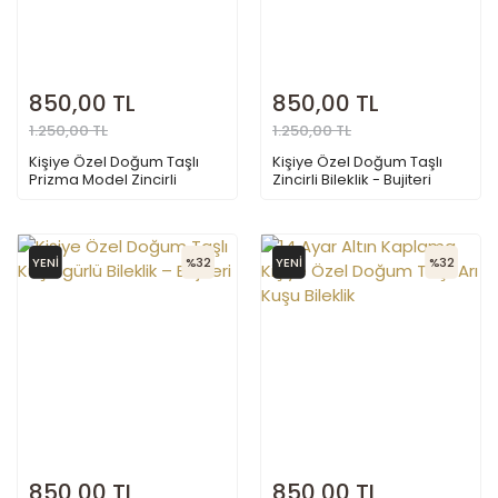
850,00 TL
850,00 TL
1.250,00 TL
1.250,00 TL
Kişiye Özel Doğum Taşlı
Kişiye Özel Doğum Taşlı
Prizma Model Zincirli
Zincirli Bileklik - Bujiteri
Bileklik – Bujiteri
YENİ
%32
YENİ
%32
850,00 TL
850,00 TL