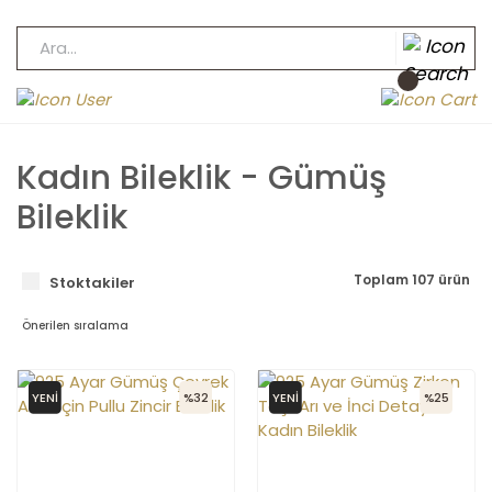
Kadın Bileklik - Gümüş
Bileklik
Toplam 107 ürün
Stoktakiler
YENİ
%32
YENİ
%25