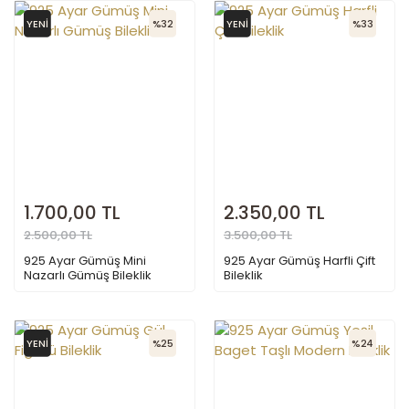
YENİ
%32
YENİ
%33
1.700,00 TL
2.350,00 TL
2.500,00 TL
3.500,00 TL
925 Ayar Gümüş Mini
925 Ayar Gümüş Harfli Çift
Nazarlı Gümüş Bileklik
Bileklik
YENİ
%25
%24