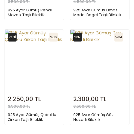
3.500,00 TL
4.500,00 TL
925 Ayar Gümüş Renkli
925 Ayar Gümüş Elmas
Mozaik Taşlı Bileklik
Model Baget Taşlı Bileklik
YENİ
%36
YENİ
%34
2.250,00 TL
2.300,00 TL
3.500,00 TL
3.500,00 TL
925 Ayar Gümüş Çubuklu
925 Ayar Gümüş Göz
Zirkon Taşlı Bileklik
Nazarlı Bileklik