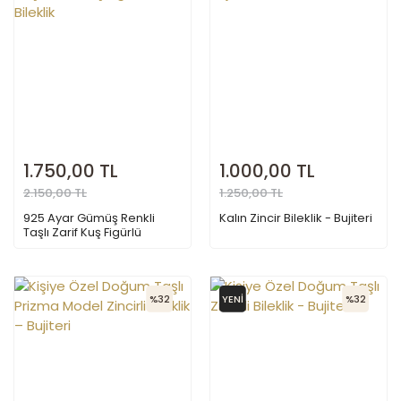
1.750,00 TL
1.000,00 TL
2.150,00 TL
1.250,00 TL
925 Ayar Gümüş Renkli
Kalın Zincir Bileklik - Bujiteri
Taşlı Zarif Kuş Figürlü
Bileklik
%32
YENİ
%32