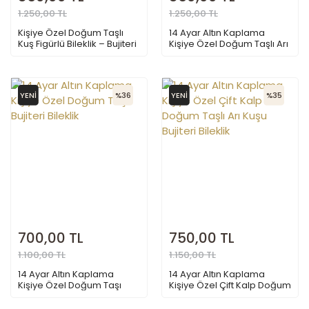
1.250,00 TL
1.250,00 TL
Kişiye Özel Doğum Taşlı
14 Ayar Altın Kaplama
Kuş Figürlü Bileklik – Bujiteri
Kişiye Özel Doğum Taşlı Arı
Kuşu Bileklik
YENİ
%36
YENİ
%35
700,00 TL
750,00 TL
1.100,00 TL
1.150,00 TL
14 Ayar Altın Kaplama
14 Ayar Altın Kaplama
Kişiye Özel Doğum Taşı
Kişiye Özel Çift Kalp Doğum
Bujiteri Bileklik
Taşlı Arı Kuşu Bujiteri Bileklik