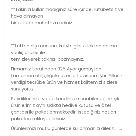
**Takınızı kullanmadığınız süre içinde, rutubetsiz ve
hava almayan
bir kutuda muhafaza ediniz.
**Lütfen diş macunu, kül vb. gibi kulaktan dolma
yanlış bilgiler ile
temizleyerek takınızı bozmayınız.
Firmamız tarafından 925 Ayar gümüşten
tamamen el işçiliği ile özenle hazırlanmıştır. Yılların
verdiği tecrübe ürün ve hizmet kalitemizi sizlere
sunuyoruz.
Sevdiklerinize ya da kendinize sunabileceğiniz şık
ürünlerimiz aynı şıklıkta hediye kutusu ve özel
çantası ile paketlenmektedir. İstediğiniz notları
paketlere ekleyebilirsiniz.
Ürünlerimizi mutlu günlerde kullanmanızı dileriz………