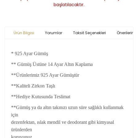
başlatılacaktır.
Ürün Bilgisi
Yorumlar
Taksit Seçenekleri
Önerileriniz
* 925 Ayar Gümüş
** Gümüş Üstüne 14 Ayar Altın Kaplama
**Ürünlerimiz 925 Ayar Gümüştür
**Kaliteli Zirkon Taşlı
**Hediye Kutusunda Teslimat
**Gümüş ya da altın takınızı uzun süre sağlıklı kullanmak
için
dezenfektan, ıslak mendil ve deodorant gibi kimyasal
ürünlerden
koruyunuz.