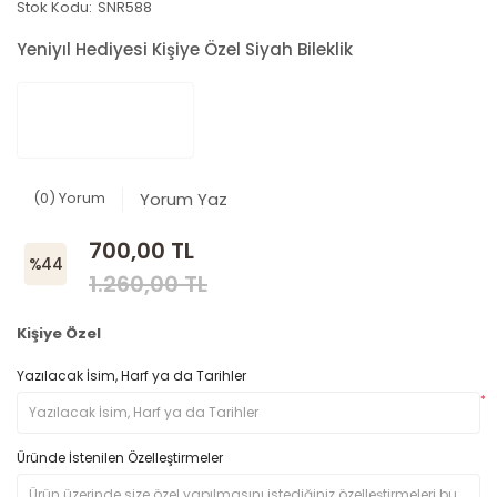
Stok Kodu:
SNR588
Yeniyıl Hediyesi Kişiye Özel Siyah Bileklik
(0) Yorum
Yorum Yaz
700,00 TL
%44
1.260,00 TL
Kişiye Özel
Yazılacak İsim, Harf ya da Tarihler
*
Üründe İstenilen Özelleştirmeler