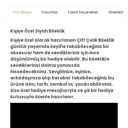
Ürün Bilgisi
Yorumlar
Taksit Seçenekleri
Önerileriniz
Kişiye Özel Siyah Bileklik
Kişiye özel olarak hazırlanan Çift Çelik Bileklik
günlük yaşamda keyifle takabileceğiniz bir
aksesuar hem de sevdikleriniz için ince
düşünülmüş bir hediye olabilir. Bu bileklikle
sevdiklerinizi daima yanınızda
hissedeceksiniz. Sevgilinize, eşinize,
arkadaşınıza alıp beraber takabileceğiniz bu
ürüne isim, tarih, sembol vs. yazdırabilirsiniz.
Size özel hediye mesajlarıyla ve şık bir hediye
kutusuyla özenle hazırlanır.