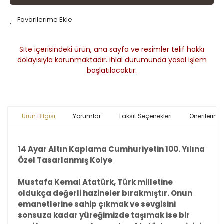
Site içerisindeki ürün, ana sayfa ve resimler telif hakkı
dolayısıyla korunmaktadır. ihlal durumunda yasal işlem
başlatılacaktır.
Ürün Bilgisi
Yorumlar
Taksit Seçenekleri
Önerileriniz
14 Ayar Altın Kaplama Cumhuriyetin 100. Yılına
Özel Tasarlanmış Kolye
Mustafa Kemal Atatürk, Türk milletine
oldukça değerli hazineler bırakmıştır. Onun
emanetlerine sahip çıkmak ve sevgisini
sonsuza kadar yüreğimizde taşımak ise bir