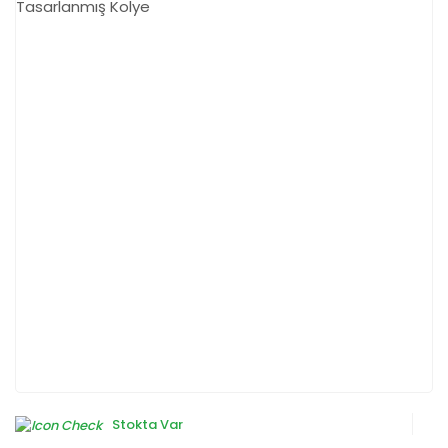
Stokta Var