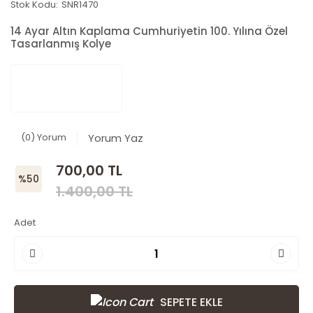
Stok Kodu:
SNR1470
14 Ayar Altın Kaplama Cumhuriyetin 100. Yılına Özel
Tasarlanmış Kolye
(0) Yorum
Yorum Yaz
700,00 TL
%50
1.400,00 TL
Adet
SEPETE EKLE