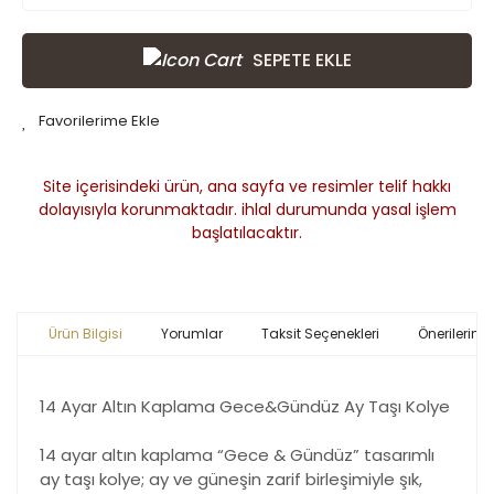
SEPETE EKLE
Site içerisindeki ürün, ana sayfa ve resimler telif hakkı
dolayısıyla korunmaktadır. ihlal durumunda yasal işlem
başlatılacaktır.
Ürün Bilgisi
Yorumlar
Taksit Seçenekleri
Önerileriniz
14 Ayar Altın Kaplama Gece&Gündüz Ay Taşı Kolye
14 ayar altın kaplama “Gece & Gündüz” tasarımlı
ay taşı kolye; ay ve güneşin zarif birleşimiyle şık,