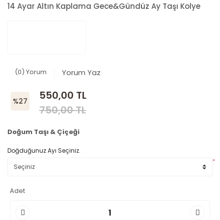
14 Ayar Altın Kaplama Gece&Gündüz Ay Taşı Kolye
(0) Yorum
Yorum Yaz
550,00 TL
%27
750,00 TL
Doğum Taşı & Çiçeği
Doğduğunuz Ayı Seçiniz.
*
Adet