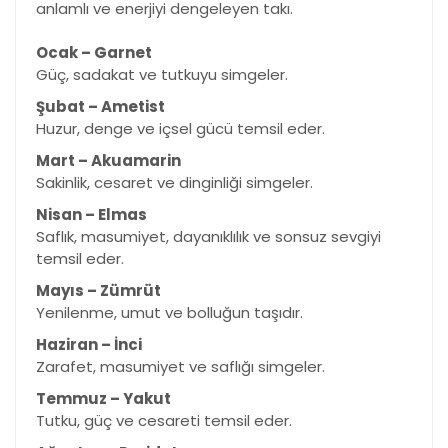
anlamlı ve enerjiyi dengeleyen takı.
Ocak – Garnet
Güç, sadakat ve tutkuyu simgeler.
Şubat – Ametist
Huzur, denge ve içsel gücü temsil eder.
Mart – Akuamarin
Sakinlik, cesaret ve dinginliği simgeler.
Nisan – Elmas
Saflık, masumiyet, dayanıklılık ve sonsuz sevgiyi
temsil eder.
Mayıs – Zümrüt
Yenilenme, umut ve bolluğun taşıdır.
Haziran – İnci
Zarafet, masumiyet ve saflığı simgeler.
Temmuz – Yakut
Tutku, güç ve cesareti temsil eder.