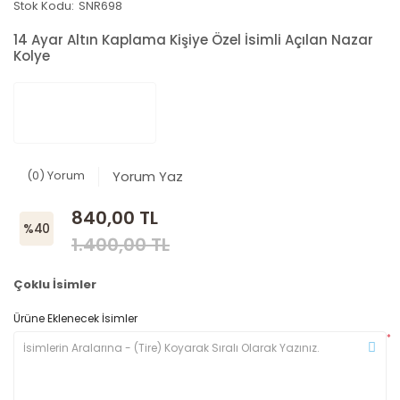
Stok Kodu:
SNR698
14 Ayar Altın Kaplama Kişiye Özel İsimli Açılan Nazar
Kolye
(0) Yorum
Yorum Yaz
840,00 TL
%40
1.400,00 TL
Çoklu İsimler
Ürüne Eklenecek İsimler
*