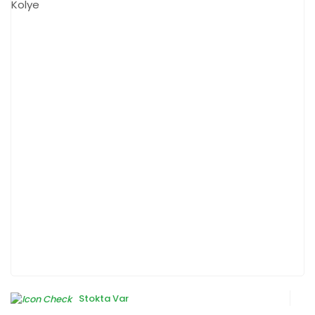
Stokta Var