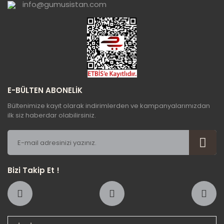
info@gumusistan.com
Gönder
E-BÜLTEN ABONELİK
Bültenimize kayıt olarak indirimlerden ve kampanyalarımızdan
ilk siz haberdar olabilirsiniz.
Bizi Takip Et !