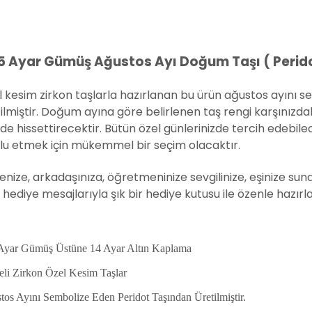
5 Ayar Gümüş Ağustos Ayı Doğum Taşı ( Perid
 kesim zirkon taşlarla hazırlanan bu ürün ağustos ayını 
ilmiştir. Doğum ayına göre belirlenen taş rengi karşınızd
de hissettirecektir. Bütün özel günlerinizde tercih edebilec
lu etmek için mükemmel bir seçim olacaktır.
nize, arkadaşınıza, öğretmeninize sevgilinize, eşinize sunab
 hediye mesajlarıyla şık bir hediye kutusu ile özenle hazırla
Ayar Gümüş Üstüne 14 Ayar Altın Kaplama
eli Zirkon Özel Kesim Taşlar
tos Ayını Sembolize Eden Peridot Taşından Üretilmiştir.