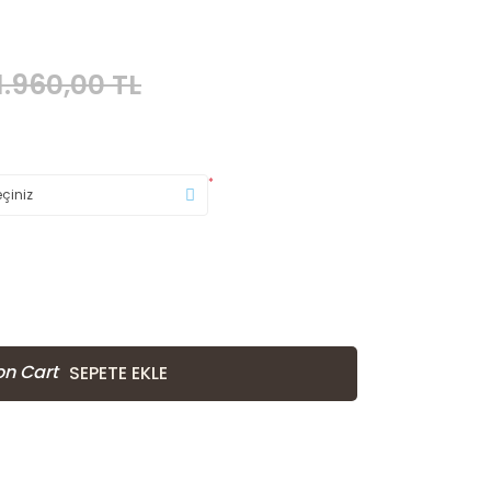
1.960,00 TL
*
SEPETE EKLE