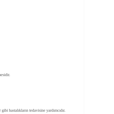
esidir.
r gibi hastalıkların tedavisine yardımcıdır.