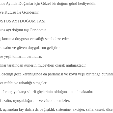
tos Ayında Doğanlar için Güzel bir doğum günü hediyesidir.
e Kutusu İle Gönderilir.
STOS AYI DOĞUM TAŞI
os ayı doğum taşı Peridottur.
, koruma duygusu ve saflığı sembolize eder.
a sabır ve güven duygularını geliştirir.
ve yeşil tonlarını barındırır.
lılar tarafından güneşin mücevheri olarak anılmaktadır.
 özelliği gece karanlığında da parlaması ve koyu yeşil bir renge bürünm
ot refahı ve rahatlığı simgeler.
if enerjiye karşı sihirli güçlerinin olduğuna inanılmaktadır.
i azaltır, uyuşukluğu alır ve vücudu temizler.
k açısından fay daları da bağışıklık sistemine, akciğer, safra kesesi, ülse