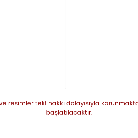
 ve resimler telif hakkı dolayısıyla korunmak
başlatılacaktır.