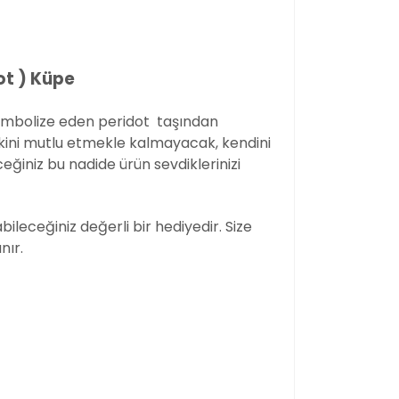
ot ) Küpe
sembolize eden peridot taşından
akini mutlu etmekle kalmayacak, kendini
eğiniz bu nadide ürün sevdiklerinizi
ileceğiniz değerli bir hediyedir. Size
nır.