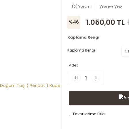
(0) Yorum
Yorum Yaz
1.050,00 TL
%46
Kaplama Rengi
Kaplama Rengi
Adet