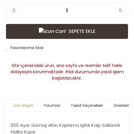
SEPETE EKLE
Site içerisindeki ürün, ana sayfa ve resimler telif hakkı
dolayısıyla korunmaktadır. ihlal durumunda yasal işlem
başlatılacaktır.
Ürün Bilgisi
Yorumlar
Taksit Seçenekleri
Önerileriniz
925 Ayar Gümüş Altın Kaplama Işıltılı Kalp Sallantılı
Halka Küpe