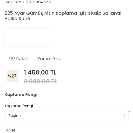
Stok Kodu:
2DTS8G4N6N
925 Ayar Gümüş Altın Kaplama Işıltılı Kalp Sallantılı
Halka Küpe
(0) Yorum
Yorum Yaz
1.450,00 TL
%27
2.000,00 TL
Kaplama Rengi
Kaplama Rengi
*
Adet