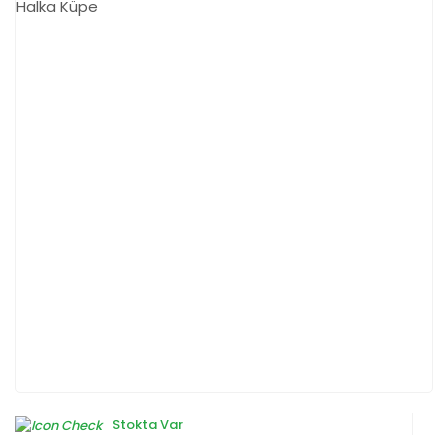
Stokta Var