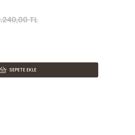
2.240,00 TL
SEPETE EKLE