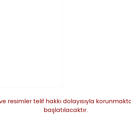
 ve resimler telif hakkı dolayısıyla korunmak
başlatılacaktır.