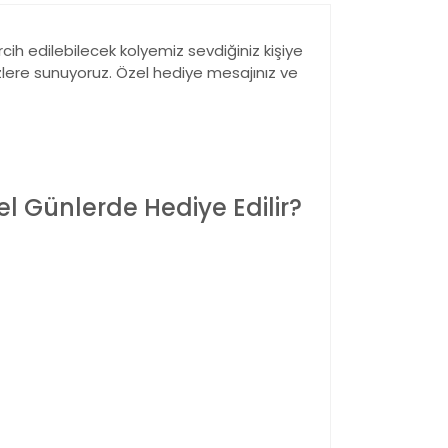
cih edilebilecek kolyemiz sevdiğiniz kişiye
izlere sunuyoruz. Özel hediye mesajınız ve
l Günlerde Hediye Edilir?