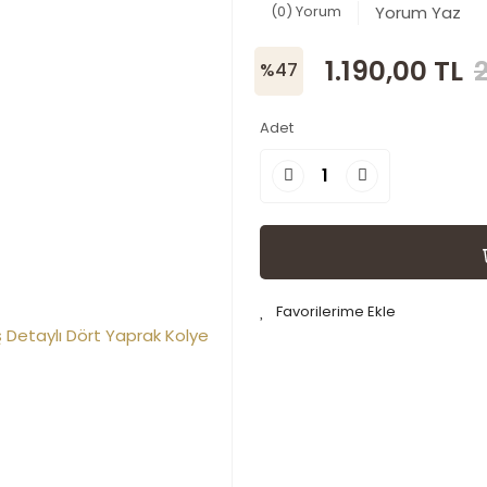
(0) Yorum
Yorum Yaz
1.190,00 TL
%47
Adet