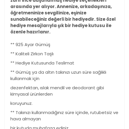
zarif ince düşünülmüş hediye seçenekleri
arasında yer alıyor. Annenize, arkadaşınıza,
öğretmeninize sevgilinize, eşinize
sunabileceğiniz değerli bir hediyedir. Size özel
hediye mesajlarıyla şık bir hediye kutusu ile
özenle hazırlanır.
** 925 Ayar Gümüş
** Kaliteli Zirkon Taşlı
** Hediye Kutusunda Teslimat
** Gümüş ya da altın takınızı uzun süre sağlıklı
kullanmak için
dezenfektan, ıslak mendil ve deodorant gibi
kimyasal ürünlerden
koruyunuz.
** Takınızı kullanmadığınız süre içinde, rutubetsiz ve
hava almayan
bir kutuda muhafaza ediniz.