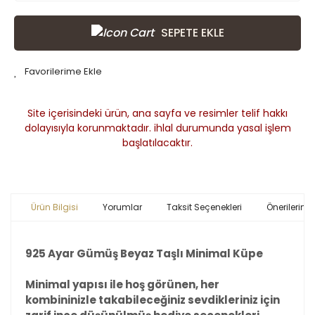
SEPETE EKLE
Site içerisindeki ürün, ana sayfa ve resimler telif hakkı
dolayısıyla korunmaktadır. ihlal durumunda yasal işlem
başlatılacaktır.
Ürün Bilgisi
Yorumlar
Taksit Seçenekleri
Önerileriniz
925 Ayar Gümüş Beyaz Taşlı Minimal Küpe
Minimal yapısı ile hoş görünen, her
kombininizle takabileceğiniz sevdikleriniz için