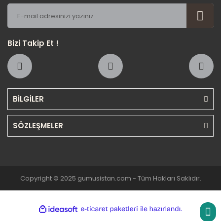
Bizi Takip Et !
BİLGİLER
SÖZLEŞMELER
Copyright © 2025 gumusistan.com - Tüm Hakları Saklıdır.
ile
ideasoft
e-
hazırlandı.
ticaret