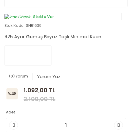
Stokta Var
Stok Kodu:
SNR1639
925 Ayar Gümüş Beyaz Taşlı Minimal Küpe
(0) Yorum
Yorum Yaz
1.092,00 TL
%48
2.100,00 TL
Adet