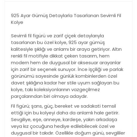
925 Ayar Gümüş Detaylarla Tasarlanan Sevimli Fil
Kolye
Sevimli fil figürü ve zarif çiçek detaylarıyla
tasarlanan bu özel kolye, 925 ayar gümüş
kalitesiyle şıklığı ve anlamı bir araya getiriyor. Altın
renkli fil motifiyle dikkat çeken tasarım, hem
modern hem de duygusal bir aksesuar arayanlar
için zarif bir seçenek sunuyor. İnce işçiliği ve parlak
görünümü sayesinde günlük kombinlerden özel
davet şıklığına kadar her stile uyum sağlayan bu
kolye, takı koleksiyonlarının vazgeçilmez
parçalarından biri olmaya adaydır.
Fil figürü; şans, güç, bereket ve sadakati temsil
ettiği için bu kolyeyi daha da anlamlı hale getirir.
Sevgiliye, eşe, anneye, kardeşe, yakın arkadaşa
veya kız çocuğuna hediye edilebilecek özel ve
duygusal bir takıdır. Özellikle doğum günü, sevgililer