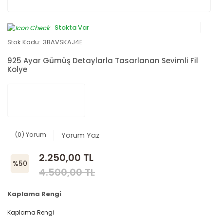
Stokta Var
Stok Kodu:
3BAVSKAJ4E
925 Ayar Gümüş Detaylarla Tasarlanan Sevimli Fil
Kolye
(0) Yorum
Yorum Yaz
2.250,00 TL
%50
4.500,00 TL
Kaplama Rengi
Kaplama Rengi