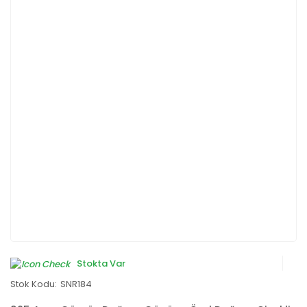
Stokta Var
Stok Kodu:
SNR184