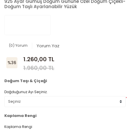
925 Ayar Gümüş Doğum Gününe Özel Doğum Çiçekli-
Doğum Taşlı Ayarlanabilir Yüzük
(0) Yorum
Yorum Yaz
1.260,00 TL
%36
1.960,00 TL
Doğum Taşı & Çiçeği
Doğduğunuz Ayı Seçiniz.
*
Kaplama Rengi
Kaplama Rengi