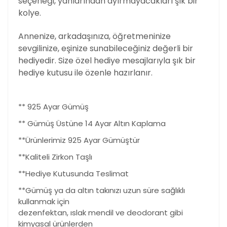
seçeneği, yanlarından ayırmayacakları şık bir
kolye.
Annenize, arkadaşınıza, öğretmeninize
sevgilinize, eşinize sunabileceğiniz değerli bir
hediyedir. Size özel hediye mesajlarıyla şık bir
hediye kutusu ile özenle hazırlanır.
** 925 Ayar Gümüş
** Gümüş Üstüne 14 Ayar Altın Kaplama
**Ürünlerimiz 925 Ayar Gümüştür
**Kaliteli Zirkon Taşlı
**Hediye Kutusunda Teslimat
**Gümüş ya da altın takınızı uzun süre sağlıklı
kullanmak için
dezenfektan, ıslak mendil ve deodorant gibi
kimyasal ürünlerden