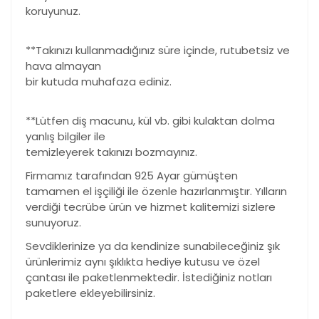
koruyunuz.
**Takınızı kullanmadığınız süre içinde, rutubetsiz ve
hava almayan
bir kutuda muhafaza ediniz.
**Lütfen diş macunu, kül vb. gibi kulaktan dolma
yanlış bilgiler ile
temizleyerek takınızı bozmayınız.
Firmamız tarafından 925 Ayar gümüşten
tamamen el işçiliği ile özenle hazırlanmıştır. Yılların
verdiği tecrübe ürün ve hizmet kalitemizi sizlere
sunuyoruz.
Sevdiklerinize ya da kendinize sunabileceğiniz şık
ürünlerimiz aynı şıklıkta hediye kutusu ve özel
çantası ile paketlenmektedir. İstediğiniz notları
paketlere ekleyebilirsiniz.