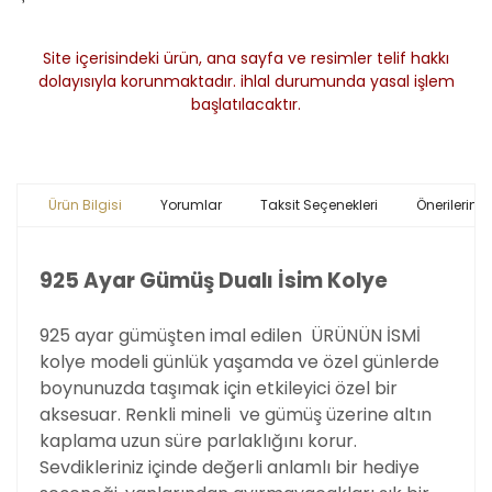
Site içerisindeki ürün, ana sayfa ve resimler telif hakkı
dolayısıyla korunmaktadır. ihlal durumunda yasal işlem
başlatılacaktır.
Ürün Bilgisi
Yorumlar
Taksit Seçenekleri
Önerileriniz
925 Ayar Gümüş Dualı İsim Kolye
925 ayar gümüşten imal edilen ÜRÜNÜN İSMİ
kolye modeli günlük yaşamda ve özel günlerde
boynunuzda taşımak için etkileyici özel bir
aksesuar. Renkli mineli ve gümüş üzerine altın
kaplama uzun süre parlaklığını korur.
Sevdikleriniz içinde değerli anlamlı bir hediye