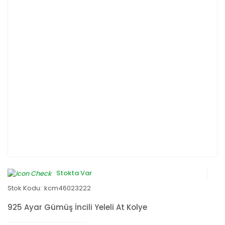
Stokta Var
Stok Kodu:
kcm46023222
925 Ayar Gümüş İncili Yeleli At Kolye