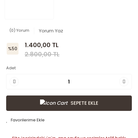
(0) Yorum
Yorum Yaz
1.400,00 TL
%50
2.800,00 TL
Adet
SEPETE EKLE