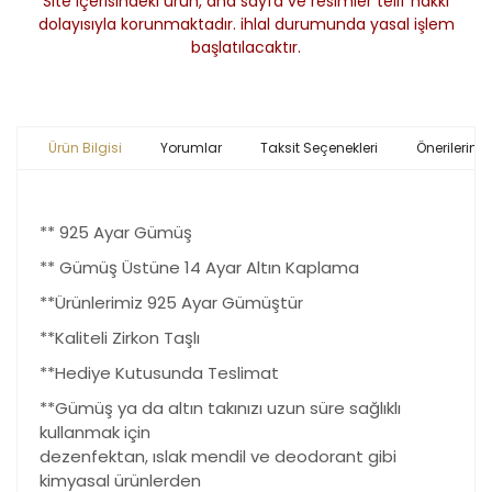
Site içerisindeki ürün, ana sayfa ve resimler telif hakkı
dolayısıyla korunmaktadır. ihlal durumunda yasal işlem
başlatılacaktır.
Ürün Bilgisi
Yorumlar
Taksit Seçenekleri
Önerileriniz
** 925 Ayar Gümüş
** Gümüş Üstüne 14 Ayar Altın Kaplama
**Ürünlerimiz 925 Ayar Gümüştür
**Kaliteli Zirkon Taşlı
**Hediye Kutusunda Teslimat
**Gümüş ya da altın takınızı uzun süre sağlıklı
kullanmak için
dezenfektan, ıslak mendil ve deodorant gibi
kimyasal ürünlerden