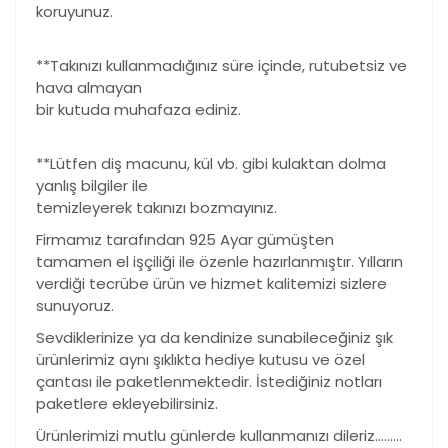
koruyunuz.
**Takınızı kullanmadığınız süre içinde, rutubetsiz ve
hava almayan
bir kutuda muhafaza ediniz.
**Lütfen diş macunu, kül vb. gibi kulaktan dolma
yanlış bilgiler ile
temizleyerek takınızı bozmayınız.
Firmamız tarafından 925 Ayar gümüşten
tamamen el işçiliği ile özenle hazırlanmıştır. Yılların
verdiği tecrübe ürün ve hizmet kalitemizi sizlere
sunuyoruz.
Sevdiklerinize ya da kendinize sunabileceğiniz şık
ürünlerimiz aynı şıklıkta hediye kutusu ve özel
çantası ile paketlenmektedir. İstediğiniz notları
paketlere ekleyebilirsiniz.
Ürünlerimizi mutlu günlerde kullanmanızı dileriz………