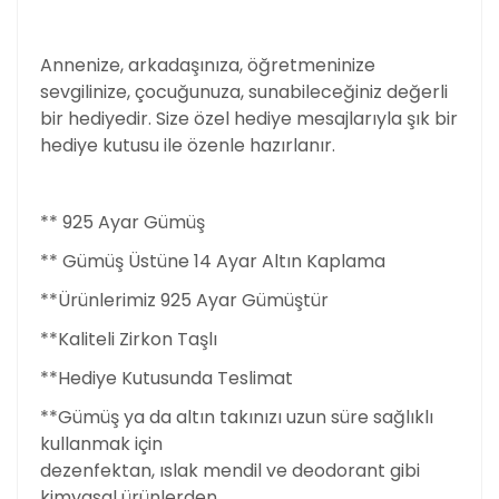
Annenize, arkadaşınıza, öğretmeninize
sevgilinize, çocuğunuza, sunabileceğiniz değerli
bir hediyedir. Size özel hediye mesajlarıyla şık bir
hediye kutusu ile özenle hazırlanır.
** 925 Ayar Gümüş
** Gümüş Üstüne 14 Ayar Altın Kaplama
**Ürünlerimiz 925 Ayar Gümüştür
**Kaliteli Zirkon Taşlı
**Hediye Kutusunda Teslimat
**Gümüş ya da altın takınızı uzun süre sağlıklı
kullanmak için
dezenfektan, ıslak mendil ve deodorant gibi
kimyasal ürünlerden