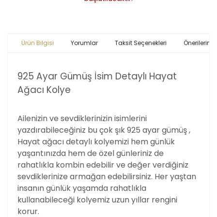
Ürün Bilgisi
Yorumlar
Taksit Seçenekleri
Önerileriniz
925 Ayar Gümüş İsim Detaylı Hayat
Ağacı Kolye
Ailenizin ve sevdiklerinizin isimlerini
yazdırabileceğiniz bu çok şık 925 ayar gümüş ,
Hayat ağacı detaylı kolyemizi hem günlük
yaşantınızda hem de özel günleriniz de
rahatlıkla kombin edebilir ve değer verdiğiniz
sevdiklerinize armağan edebilirsiniz. Her yaştan
insanın günlük yaşamda rahatlıkla
kullanabileceği kolyemiz uzun yıllar rengini
korur.