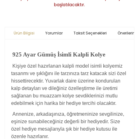
başlatılacaktır.
Ürün Bilgisi
Yorumlar
Taksit Seçenekleri
Önerileriniz
925 Ayar Gümüş İsimli Kalpli Kolye
Kişiye özel hazırlanan kalpli model isimli kolyemiz
tasarımı ve şıklığını ile tarzınıza tarz katacak sizi özel
hissettirecektir. Yuvarlak daire üzerine kondurulan
kalp detayları ve dileğiniz özelleştirme ile üretimi
sağlanan bu muazzam kolye sevdiklerinizi mutlu
edebilmek için harika bir hediye tercihi olacaktır.
Annenize, arkadaşınıza, öğretmeninize sevgilinize,
eşinize sunabileceğiniz değerli bir hediyedir. Size
özel hediye mesajlarıyla şık bir hediye kutusu ile
özenle hazırlanır.