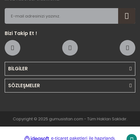
Bizi Takip Et !
BİLGİLER
SÖZLEŞMELER
Copyright © 2025 gumusistan.com - Tüm Hakları Saklıdır.
ile
ideasoft
e-