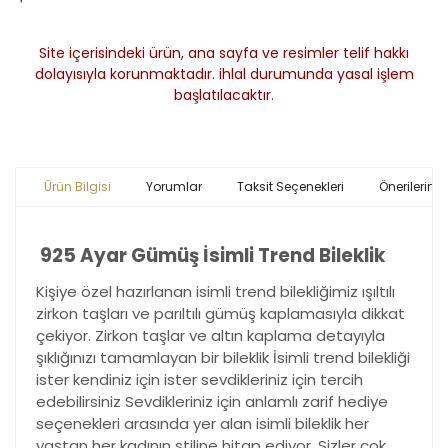
Site içerisindeki ürün, ana sayfa ve resimler telif hakkı
dolayısıyla korunmaktadır. ihlal durumunda yasal işlem
başlatılacaktır.
Ürün Bilgisi
Yorumlar
Taksit Seçenekleri
Önerileriniz
925 Ayar Gümüş İsimli Trend Bileklik
Kişiye özel hazırlanan isimli trend bilekliğimiz ışıltılı
zirkon taşları ve parıltılı gümüş kaplamasıyla dikkat
çekiyor. Zirkon taşlar ve altın kaplama detayıyla
şıklığınızı tamamlayan bir bileklik İsimli trend bilekliği
ister kendiniz için ister sevdikleriniz için tercih
edebilirsiniz Sevdikleriniz için anlamlı zarif hediye
seçenekleri arasında yer alan isimli bileklik her
yaştan her kadının stiline hitap ediyor. Sizler çok