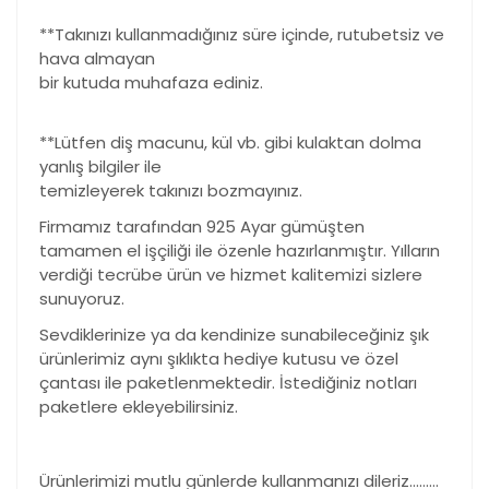
**Takınızı kullanmadığınız süre içinde, rutubetsiz ve
hava almayan
bir kutuda muhafaza ediniz.
**Lütfen diş macunu, kül vb. gibi kulaktan dolma
yanlış bilgiler ile
temizleyerek takınızı bozmayınız.
Firmamız tarafından 925 Ayar gümüşten
tamamen el işçiliği ile özenle hazırlanmıştır. Yılların
verdiği tecrübe ürün ve hizmet kalitemizi sizlere
sunuyoruz.
Sevdiklerinize ya da kendinize sunabileceğiniz şık
ürünlerimiz aynı şıklıkta hediye kutusu ve özel
çantası ile paketlenmektedir. İstediğiniz notları
paketlere ekleyebilirsiniz.
Ürünlerimizi mutlu günlerde kullanmanızı dileriz………