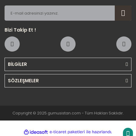
Bizi Takip Et !
BİLGİLER
SÖZLEŞMELER
Copyright © 2025 gumusistan.com - Tüm Hakları Saklıdır.
ile
ideasoft
e-