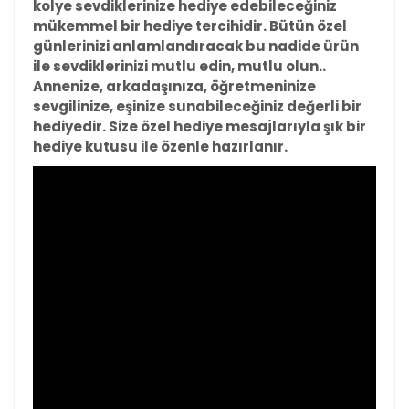
kolye sevdiklerinize hediye edebileceğiniz
mükemmel bir hediye tercihidir. Bütün özel
günlerinizi anlamlandıracak bu nadide ürün
ile sevdiklerinizi mutlu edin, mutlu olun..
Annenize, arkadaşınıza, öğretmeninize
sevgilinize, eşinize sunabileceğiniz değerli bir
hediyedir. Size özel hediye mesajlarıyla şık bir
hediye kutusu ile özenle hazırlanır.