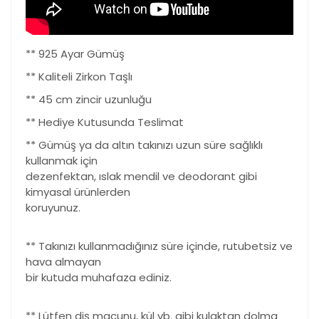
** 925 Ayar Gümüş
** Kaliteli Zirkon Taşlı
** 45 cm zincir uzunluğu
** Hediye Kutusunda Teslimat
** Gümüş ya da altın takınızı uzun süre sağlıklı
kullanmak için
dezenfektan, ıslak mendil ve deodorant gibi
kimyasal ürünlerden
koruyunuz.
** Takınızı kullanmadığınız süre içinde, rutubetsiz ve
hava almayan
bir kutuda muhafaza ediniz.
** Lütfen diş macunu, kül vb. gibi kulaktan dolma