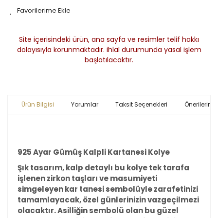
Site içerisindeki ürün, ana sayfa ve resimler telif hakkı
dolayısıyla korunmaktadır. ihlal durumunda yasal işlem
başlatılacaktır.
Ürün Bilgisi
Yorumlar
Taksit Seçenekleri
Önerileriniz
925 Ayar Gümüş Kalpli Kartanesi Kolye
Şık tasarım, kalp detaylı bu kolye tek tarafa
işlenen zirkon taşları ve masumiyeti
simgeleyen kar tanesi sembolüyle zarafetinizi
tamamlayacak, özel günlerinizin vazgeçilmezi
olacaktır. Asilliğin sembolü olan bu güzel