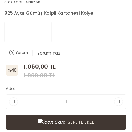
Stok Kodu:
SNR666
925 Ayar Gümüş Kalpli Kartanesi Kolye
(0) Yorum
Yorum Yaz
1.050,00 TL
%46
1.960,00 TL
Adet
SEPETE EKLE