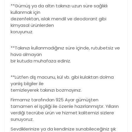
**Gümüş ya da altın takınızı uzun süre sağlıklı
kullanmak için
dezenfektan, ıslak mendil ve deodorant gibi
kimyasal ürünlerden
koruyunuz.
**Takınızı kullanmadığınız süre içinde, rutubetsiz ve
hava almayan
bir kutuda muhafaza ediniz.
**Lütfen diş macunu, kül vb. gibi kulaktan dolma
yanlış bilgiler ile
temizleyerek takınızı bozmayınız.
Firmamız tarafından 925 Ayar gümüşten
tamamen el işçiliği ile özenle hazırlanmıştır. Yılların
verdiği tecrübe ürün ve hizmet kalitemizi sizlere
sunuyoruz.
Sevdiklerinize ya da kendinize sunabileceğiniz şık