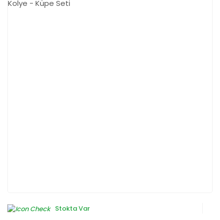
Stokta Var