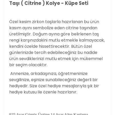
Taşı ( Citrine ) Kolye - Küpe Seti
Özel kesim zirkon taşlarla hazırlanan bu ürün
kasım ayını sembolize eden citrine taşından
üretilmiştir. Doğum ayına göre belirlenen taş
rengi karşınızdakini mutlu etmekle kalmayacak,
kendini özelde hissettirecektir. Bütün özel
günlerinizde tercih edebileceğiniz bu nadide
ürün sevdiklerinizi mutlu etmek için mükemmel
bir seçim olacaktır.
Annenize, arkadaşınıza, öğretmeninize
sevgilinize, eşinize sunabileceğiniz değerli bir
hediyedir. Size özel hediye mesajlarıyla şık bir
hediye kutusu ile özenle hazırlanır.
925 Ayar Gümüş Üstüne 14 Ayar Altın Kaplama