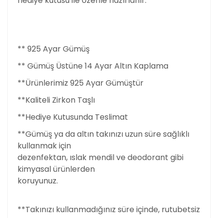
hediye kutusu ile özenle hazırlanır.
** 925 Ayar Gümüş
** Gümüş Üstüne 14 Ayar Altın Kaplama
**Ürünlerimiz 925 Ayar Gümüştür
**Kaliteli Zirkon Taşlı
**Hediye Kutusunda Teslimat
**Gümüş ya da altın takınızı uzun süre sağlıklı
kullanmak için
dezenfektan, ıslak mendil ve deodorant gibi
kimyasal ürünlerden
koruyunuz.
**Takınızı kullanmadığınız süre içinde, rutubetsiz