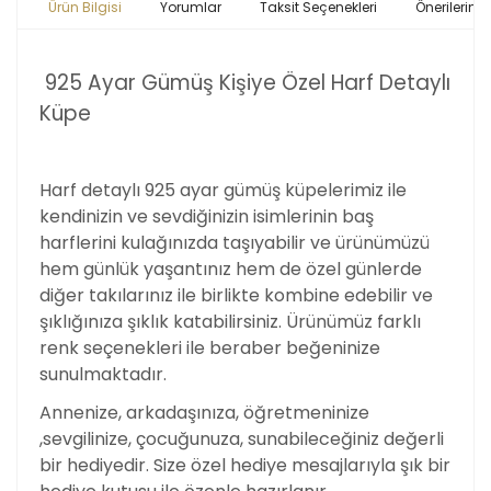
Ürün Bilgisi
Yorumlar
Taksit Seçenekleri
Önerileriniz
925 Ayar Gümüş Kişiye Özel Harf Detaylı
Küpe
Harf detaylı 925 ayar gümüş küpelerimiz ile
kendinizin ve sevdiğinizin isimlerinin baş
harflerini kulağınızda taşıyabilir ve ürünümüzü
hem günlük yaşantınız hem de özel günlerde
diğer takılarınız ile birlikte kombine edebilir ve
şıklığınıza şıklık katabilirsiniz. Ürünümüz farklı
renk seçenekleri ile beraber beğeninize
sunulmaktadır.
Annenize, arkadaşınıza, öğretmeninize
,sevgilinize, çocuğunuza, sunabileceğiniz değerli
bir hediyedir. Size özel hediye mesajlarıyla şık bir