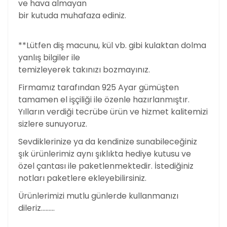
ve hava almayan
bir kutuda muhafaza ediniz.
**Lütfen diş macunu, kül vb. gibi kulaktan dolma
yanlış bilgiler ile
temizleyerek takınızı bozmayınız.
Firmamız tarafından 925 Ayar gümüşten
tamamen el işçiliği ile özenle hazırlanmıştır.
Yılların verdiği tecrübe ürün ve hizmet kalitemizi
sizlere sunuyoruz.
Sevdiklerinize ya da kendinize sunabileceğiniz
şık ürünlerimiz aynı şıklıkta hediye kutusu ve
özel çantası ile paketlenmektedir. İstediğiniz
notları paketlere ekleyebilirsiniz.
Ürünlerimizi mutlu günlerde kullanmanızı
dileriz………