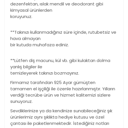
dezenfektan, ıslak mendil ve deodorant gibi
kimyasal ürünlerden
koruyunuz.
**Takınızı kullanmadığınız süre içinde, rutubetsiz ve
hava almayan
bir kutuda muhafaza ediniz.
**Lütfen diş macunu, kül vb. gibi kulaktan dolma
yanlış bilgiler ile
temizleyerek takınızı bozmayınız.
Firmamız tarafından 925 Ayar gümüşten
tamamen el işçiliği ile özenle hazırlanmıştır. Yılların
verdiği tecrübe ürün ve hizmet kalitemizi sizlere
sunuyoruz.
Sevdiklerinize ya da kendinize sunabileceğiniz şık
ürünlerimiz aynı şıklıkta hediye kutusu ve özel
çantası ile paketlenmektedir. İstediğiniz notları