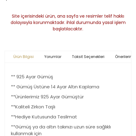
Site içerisindeki ürün, ana sayfa ve resimler telif hakkı
dolayısıyla korunmaktadır. ihlal durumunda yasal işlem
başlatılacaktır.
Ürün Bilgisi
Yorumlar
Taksit Seçenekleri
Önerileriniz
** 925 Ayar Gümüş
** Gümüş Üstüne 14 Ayar Altın Kaplama
**Ürünlerimiz 925 Ayar Gümüştür
**Kaliteli Zirkon Taşlı
**Hediye Kutusunda Teslimat
**Gümüş ya da altın takınızı uzun süre sağlıklı
kullanmak için