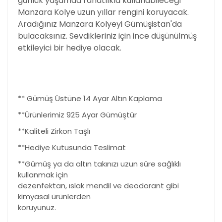
günlük yaşamda rahatlıkla kullanabileceği
Manzara Kolye uzun yıllar rengini koruyacak.
Aradığınız Manzara Kolyeyi Gümüşistan'da
bulacaksınız. Sevdikleriniz için ince düşünülmüş
etkileyici bir hediye olacak.
** Gümüş Üstüne 14 Ayar Altın Kaplama
**Ürünlerimiz 925 Ayar Gümüştür
**Kaliteli Zirkon Taşlı
**Hediye Kutusunda Teslimat
**Gümüş ya da altın takınızı uzun süre sağlıklı
kullanmak için
dezenfektan, ıslak mendil ve deodorant gibi
kimyasal ürünlerden
koruyunuz.