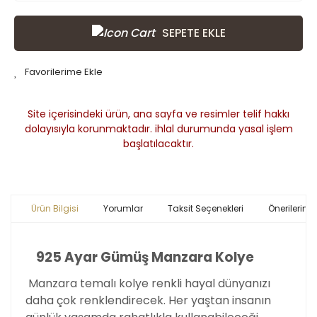
SEPETE EKLE
Site içerisindeki ürün, ana sayfa ve resimler telif hakkı
dolayısıyla korunmaktadır. ihlal durumunda yasal işlem
başlatılacaktır.
Ürün Bilgisi
Yorumlar
Taksit Seçenekleri
Önerileriniz
925 Ayar Gümüş Manzara Kolye
Manzara temalı kolye renkli hayal dünyanızı
daha çok renklendirecek. Her yaştan insanın