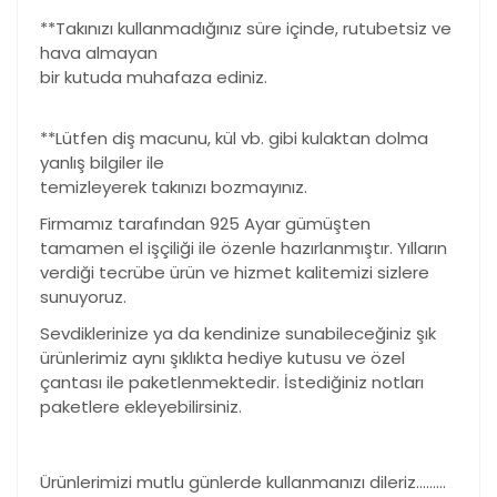
**Takınızı kullanmadığınız süre içinde, rutubetsiz ve
hava almayan
bir kutuda muhafaza ediniz.
**Lütfen diş macunu, kül vb. gibi kulaktan dolma
yanlış bilgiler ile
temizleyerek takınızı bozmayınız.
Firmamız tarafından 925 Ayar gümüşten
tamamen el işçiliği ile özenle hazırlanmıştır. Yılların
verdiği tecrübe ürün ve hizmet kalitemizi sizlere
sunuyoruz.
Sevdiklerinize ya da kendinize sunabileceğiniz şık
ürünlerimiz aynı şıklıkta hediye kutusu ve özel
çantası ile paketlenmektedir. İstediğiniz notları
paketlere ekleyebilirsiniz.
Ürünlerimizi mutlu günlerde kullanmanızı dileriz………