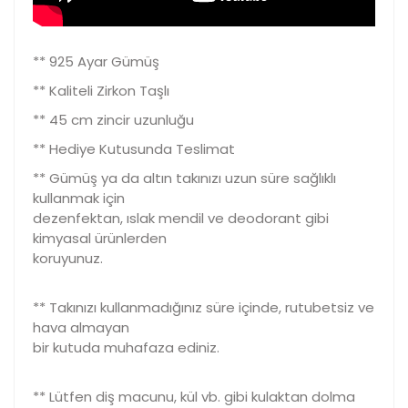
** 925 Ayar Gümüş
** Kaliteli Zirkon Taşlı
** 45 cm zincir uzunluğu
** Hediye Kutusunda Teslimat
** Gümüş ya da altın takınızı uzun süre sağlıklı
kullanmak için
dezenfektan, ıslak mendil ve deodorant gibi
kimyasal ürünlerden
koruyunuz.
** Takınızı kullanmadığınız süre içinde, rutubetsiz ve
hava almayan
bir kutuda muhafaza ediniz.
** Lütfen diş macunu, kül vb. gibi kulaktan dolma