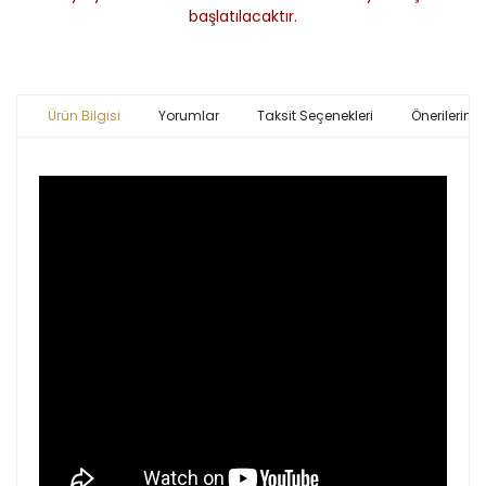
başlatılacaktır.
Ürün Bilgisi
Yorumlar
Taksit Seçenekleri
Önerileriniz