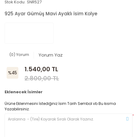
Stok Kodu:
SNR527
925 Ayar Gümüş Mavi Ayaklı İsim Kolye
(0) Yorum
Yorum Yaz
1.540,00 TL
%45
2.800,00 TL
Eklenecek İsimler
Ürüne Eklenmesini İstediğiniz İsim Tarih Sembol vb Bu kısma
Yazabilirsiniz.
*