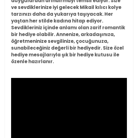
duygulardan arındırmayı temsil ediyor. Size
ve sevdiklerinize iyi gelecek Mikail kılıcı kolye
tarzınızı daha da yukarıya taşıyacak. Her
yaştan her stilde kadına hitap ediyor.
Sevdikleriniz içinde anlamı olan zarif romantik
bir hediye olabilir. Annenize, arkadaşınıza,
öğretmeninize sevgilinize, çocuğunuza,
sunabileceğiniz değerli bir hediyedir. Size özel
hediye mesajlarıyla şık bir hediye kutusu ile
özenle hazırlanır.