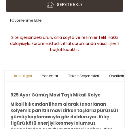
SEPETE EKLE
Site içerisindeki ürün, ana sayfa ve resimler telif hakkı
dolayısıyla korunmaktadır. ihlal durumunda yasal işlem
başlatılacaktır.
Ürün Bilgisi
Yorumlar
Taksit Seçenekleri
Önerileriniz
925 Ayar Gümüş Mavi Taşlı Mikail Kolye
Mikail kılıcından ilham alarak tasarlanan
kolyemiz parıltılı mavi zirkon taşlarla pürüzsüz
gümüş kaplamasıyla göz dolduruyor. Kılıç
figürü kötü enerjiyi kesmeyi olumsuz