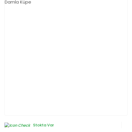
Stokta Var