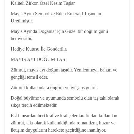
Kaliteli Zirkon Özel Kesim Taşlar
Mayıs Ayını Sembolize Eden Emerald Taşından
Üretilmiştir.
Mayıs Ayında Doğanlar için Güzel bir doğum günü
hediyesidir.
Hediye Kutusu İle Gönderilir.
MAYIS AYI DOĞUM TAŞI
Zümrüt, mayıs ayı doğum taşıdır. Yenilenmeyi, baharı ve
gençliği temsil eder.
Zümrüt kullananlara öngörü ve iyi şans getirir.
Doğal büyüme ve uyumunda sembolü olan taş takı olarak
sıkça tercih edilmektedir.
Eski mısırdan beri kral ve kraliçeler tarafından kullanılan
zümrüt, takı olarak kullanıldığında romantizm, huzur ve
iletişim duygularını harekete geçirdiğine inanılıyor.