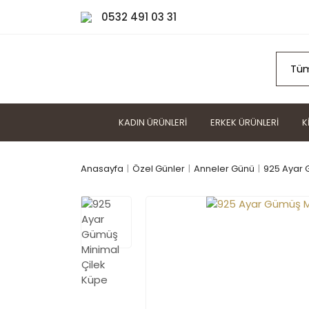
0532 491 03 31
KADIN ÜRÜNLERI
ERKEK ÜRÜNLERI
K
Anasayfa
Özel Günler
Anneler Günü
925 Ayar 