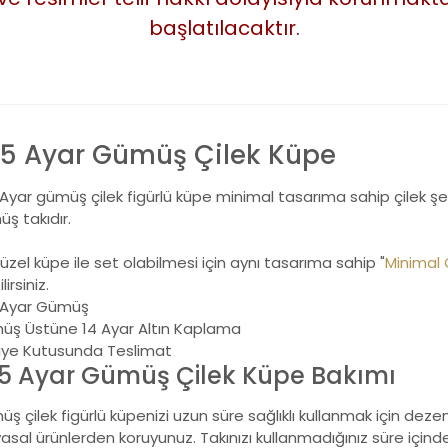
başlatılacaktır.
5 Ayar Gümüş Çilek Küpe
Ayar gümüş çilek figürlü küpe minimal tasarıma sahip çilek şekl
ş takıdır.
üzel küpe ile set olabilmesi için aynı tasarıma sahip "
Minimal 
lirsiniz.
 Ayar Gümüş
ş Üstüne 14 Ayar Altın Kaplama
iye Kutusunda Teslimat
5 Ayar Gümüş Çilek Küpe Bakımı
ş çilek figürlü küpenizi uzun süre sağlıklı kullanmak için dez
asal ürünlerden koruyunuz. Takınızı kullanmadığınız süre için