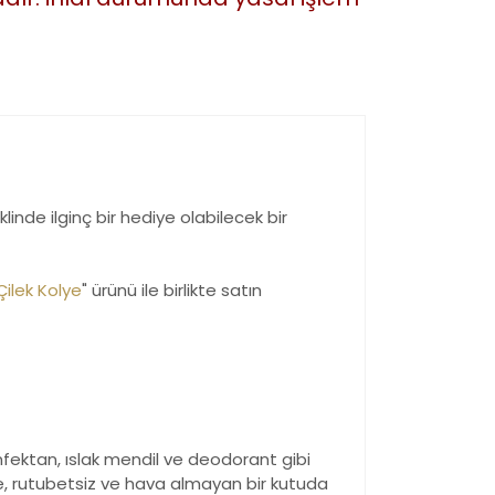
inde ilginç bir hediye olabilecek bir
Çilek Kolye
" ürünü ile birlikte satın
enfektan, ıslak mendil ve deodorant gibi
de, rutubetsiz ve hava almayan bir kutuda