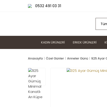
0532 491 03 31
KADIN ÜRÜNLERI
ERKEK ÜRÜNLERI
K
Anasayfa
Özel Günler
Anneler Günü
925 Ayar 