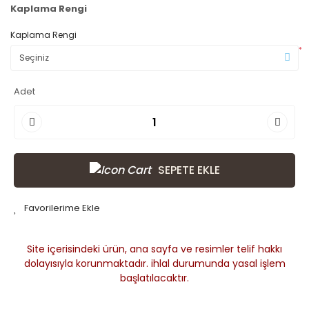
Kaplama Rengi
Kaplama Rengi
*
Adet
SEPETE EKLE
Site içerisindeki ürün, ana sayfa ve resimler telif hakkı
dolayısıyla korunmaktadır. ihlal durumunda yasal işlem
başlatılacaktır.