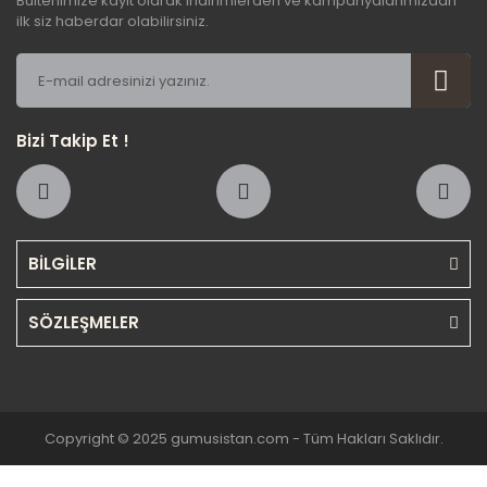
Bültenimize kayıt olarak indirimlerden ve kampanyalarımızdan
ilk siz haberdar olabilirsiniz.
Bizi Takip Et !
BİLGİLER
SÖZLEŞMELER
Copyright © 2025 gumusistan.com - Tüm Hakları Saklıdır.