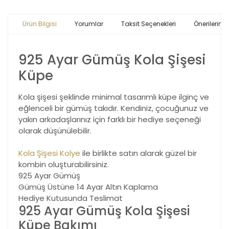
Ürün Bilgisi
Yorumlar
Taksit Seçenekleri
Önerileriniz
925 Ayar Gümüş Kola Şişesi
Küpe
Kola şişesi şeklinde minimal tasarımlı küpe ilginç ve
eğlenceli bir gümüş takıdır. Kendiniz, çocuğunuz ve
yakın arkadaşlarınız için farklı bir hediye seçeneği
olarak düşünülebilir.
Kola Şişesi Kolye
ile birlikte satın alarak güzel bir
kombin oluşturabilirsiniz.
925 Ayar Gümüş
Gümüş Üstüne 14 Ayar Altın Kaplama
Hediye Kutusunda Teslimat
925 Ayar Gümüş Kola Şişesi
Küpe Bakımı