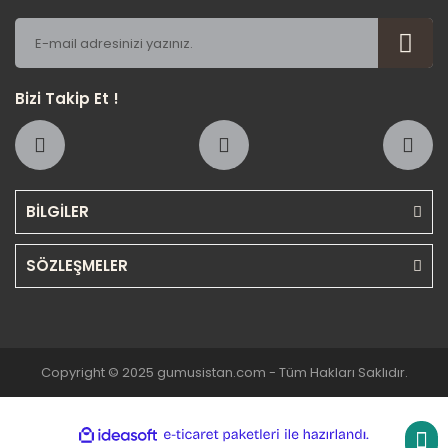
Bizi Takip Et !
BİLGİLER
SÖZLEŞMELER
Copyright © 2025 gumusistan.com - Tüm Hakları Saklıdır.
ile
ideasoft
e-