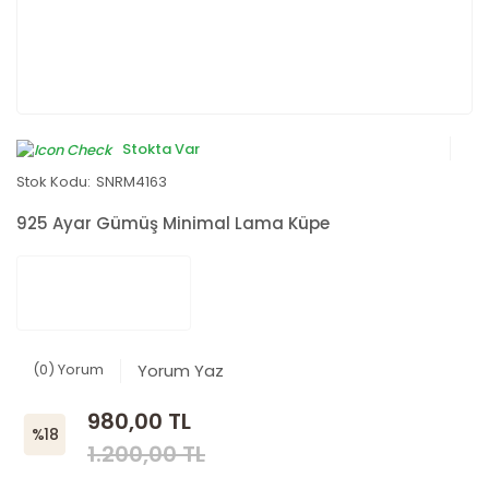
Stokta Var
Stok Kodu:
SNRM4163
925 Ayar Gümüş Minimal Lama Küpe
(0) Yorum
Yorum Yaz
980,00 TL
%18
1.200,00 TL