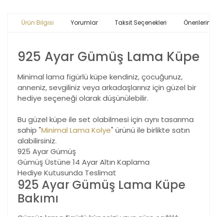
Ürün Bilgisi
Yorumlar
Taksit Seçenekleri
Önerileriniz
925 Ayar Gümüş Lama Küpe
Minimal lama figürlü küpe kendiniz, çocuğunuz,
anneniz, sevgiliniz veya arkadaşlarınız için güzel bir
hediye seçeneği olarak düşünülebilir.
Bu güzel küpe ile set olabilmesi için aynı tasarıma
sahip "
Minimal Lama Kolye
" ürünü ile birlikte satın
alabilirsiniz.
925 Ayar Gümüş
Gümüş Üstüne 14 Ayar Altın Kaplama
Hediye Kutusunda Teslimat
925 Ayar Gümüş Lama Küpe
Bakımı