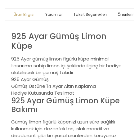
Ürün Bilgisi
Yorumlar
Taksit Seçenekleri
Önerileriniz
925 Ayar Gümüş Limon
Küpe
925 Ayar gümüş limon figürlü küpe minimal
tasarıma sahip limon içi şeklinde ilginç bir hediye
olabilecek bir gümüş takıdır.
925 Ayar Gümüş
Gümüş Üstüne 14 Ayar Altın Kaplama
Hediye Kutusunda Teslimat
925 Ayar Gümüş Limon Küpe
Bakımı
Gümüş limon figürlü küpenizi uzun süre sağlıklı
kullanmak için dezenfektan, ıslak mendil ve
deodorant gibi kimyasal ürünlerden koruyunuz.