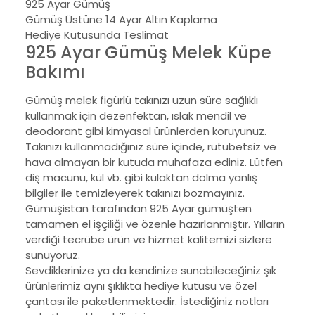
925 Ayar Gümüş
Gümüş Üstüne 14 Ayar Altın Kaplama
Hediye Kutusunda Teslimat
925 Ayar Gümüş Melek Küpe
Bakımı
Gümüş melek figürlü takınızı uzun süre sağlıklı
kullanmak için dezenfektan, ıslak mendil ve
deodorant gibi kimyasal ürünlerden koruyunuz.
Takınızı kullanmadığınız süre içinde, rutubetsiz ve
hava almayan bir kutuda muhafaza ediniz. Lütfen
diş macunu, kül vb. gibi kulaktan dolma yanlış
bilgiler ile temizleyerek takınızı bozmayınız.
Gümüşistan tarafından 925 Ayar gümüşten
tamamen el işçiliği ve özenle hazırlanmıştır. Yılların
verdiği tecrübe ürün ve hizmet kalitemizi sizlere
sunuyoruz.
Sevdiklerinize ya da kendinize sunabileceğiniz şık
ürünlerimiz aynı şıklıkta hediye kutusu ve özel
çantası ile paketlenmektedir. İstediğiniz notları