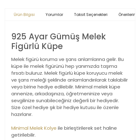
Ürün Bilgisi
Yorumlar
Taksit Seçenekleri
Önerileriniz
925 Ayar Gümüş Melek
Figürlü Küpe
Melek figürü koruma ve şans anlamlarına gelir. Bu
küpe ile melek figürünü hep yanımızda taşıma
fırsatı buluruz. Melek figürlü küpe koruyucu melek
ve şans meleği şeklinde anlamlandırılarak takılabilir
veya birine hediye edilebilir. Minimal melek küpe
annenize, arkadaşınıza, öğretmeninize veya
sevgilinize sunabileceğiniz değerli bir hediyedir.
Size özel hediye şık bir hediye kutusu ile özenle
hazırlanır.
Minimal Melek Kolye
ile birleştirilerek set haline
getirilebilir.