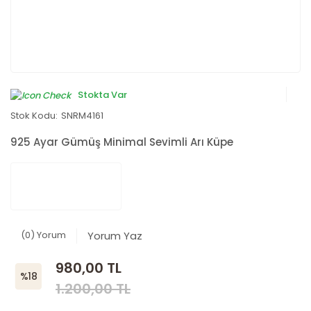
Stokta Var
Stok Kodu:
SNRM4161
925 Ayar Gümüş Minimal Sevimli Arı Küpe
(0) Yorum
Yorum Yaz
980,00 TL
%18
1.200,00 TL