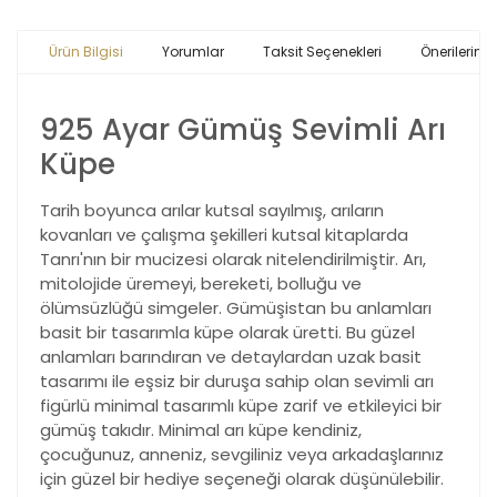
Ürün Bilgisi
Yorumlar
Taksit Seçenekleri
Önerileriniz
925 Ayar Gümüş Sevimli Arı
Küpe
Tarih boyunca arılar kutsal sayılmış, arıların
kovanları ve çalışma şekilleri kutsal kitaplarda
Tanrı'nın bir mucizesi olarak nitelendirilmiştir. Arı,
mitolojide üremeyi, bereketi, bolluğu ve
ölümsüzlüğü simgeler. Gümüşistan bu anlamları
basit bir tasarımla küpe olarak üretti. Bu güzel
anlamları barındıran ve detaylardan uzak basit
tasarımı ile eşsiz bir duruşa sahip olan sevimli arı
figürlü minimal tasarımlı küpe zarif ve etkileyici bir
gümüş takıdır. Minimal arı küpe kendiniz,
çocuğunuz, anneniz, sevgiliniz veya arkadaşlarınız
için güzel bir hediye seçeneği olarak düşünülebilir.