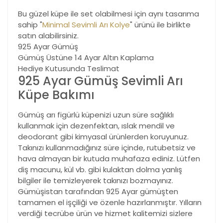
Bu güzel küpe ile set olabilmesi için aynı tasarıma
sahip "
Minimal Sevimli Arı Kolye
" ürünü ile birlikte
satın alabilirsiniz.
925 Ayar Gümüş
Gümüş Üstüne 14 Ayar Altın Kaplama
Hediye Kutusunda Teslimat
925 Ayar Gümüş Sevimli Arı
Küpe Bakımı
Gümüş arı figürlü küpenizi uzun süre sağlıklı
kullanmak için dezenfektan, ıslak mendil ve
deodorant gibi kimyasal ürünlerden koruyunuz.
Takınızı kullanmadığınız süre içinde, rutubetsiz ve
hava almayan bir kutuda muhafaza ediniz. Lütfen
diş macunu, kül vb. gibi kulaktan dolma yanlış
bilgiler ile temizleyerek takınızı bozmayınız.
Gümüşistan tarafından 925 Ayar gümüşten
tamamen el işçiliği ve özenle hazırlanmıştır. Yılların
verdiği tecrübe ürün ve hizmet kalitemizi sizlere