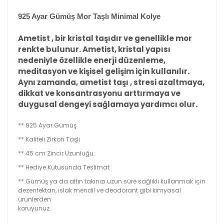
925 Ayar Gümüş Mor Taşlı Minimal Kolye
Ametist , bir kristal taşıdır ve genellikle mor
renkte bulunur. Ametist, kristal yapısı
nedeniyle özellikle enerji düzenleme,
meditasyon ve kişisel gelişim için kullanılır.
Aynı zamanda, ametist taşı , stresi azaltmaya,
dikkat ve konsantrasyonu arttırmaya ve
duygusal dengeyi sağlamaya yardımcı olur.
** 925 Ayar Gümüş
** Kaliteli Zirkon Taşlı
** 45 cm Zincir Uzunluğu.
** Hediye Kutusunda Teslimat
** Gümüş ya da altın takınızı uzun süre sağlıklı kullanmak için
dezenfektan, ıslak mendil ve deodorant gibi kimyasal
ürünlerden
koruyunuz.