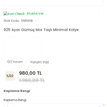
Stokta Var
Stok Kodu:
SNR1618
925 Ayar Gümüş Mor Taşlı Minimal Kolye
(0) Yorum
Yorum Yaz
980,00 TL
%50
1.960,00 TL
Kaplama Rengi
Kaplama Rengi
*