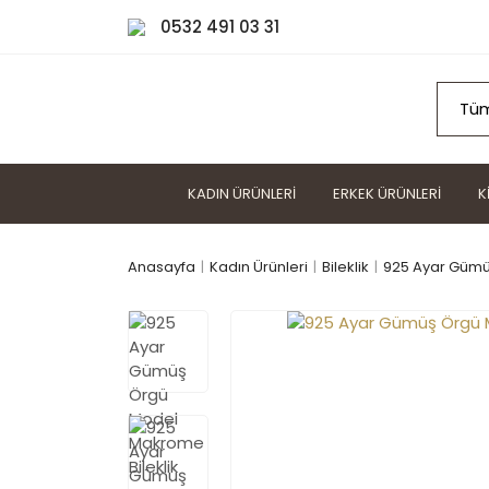
0532 491 03 31
KADIN ÜRÜNLERI
ERKEK ÜRÜNLERI
K
Anasayfa
Kadın Ürünleri
Bileklik
925 Ayar Gümüş