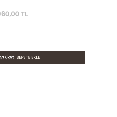
960,00 TL
SEPETE EKLE