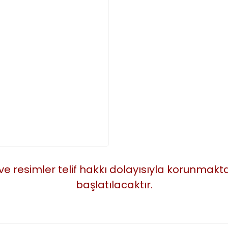
 ve resimler telif hakkı dolayısıyla korunmak
başlatılacaktır.