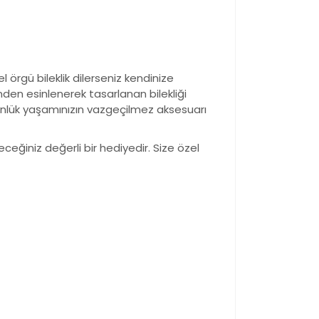
gü bileklik dilerseniz kendinize
inden esinlenerek tasarlanan bilekliği
 günlük yaşamınızın vazgeçilmez aksesuarı
ceğiniz değerli bir hediyedir. Size özel