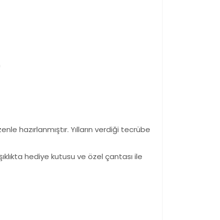
n
le hazırlanmıştır. Yılların verdiği tecrübe
şıklıkta hediye kutusu ve özel çantası ile