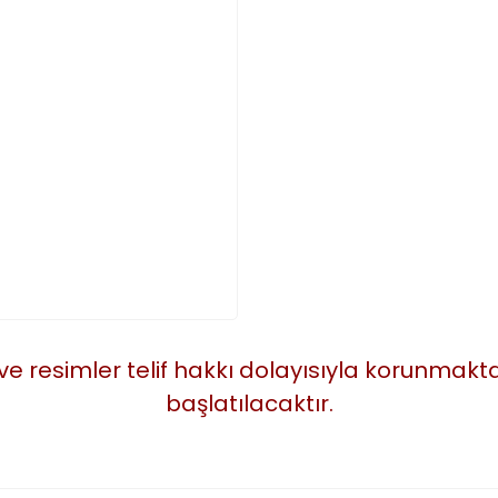
 ve resimler telif hakkı dolayısıyla korunmak
başlatılacaktır.