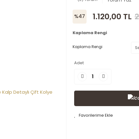
1.120,00 TL
2
%47
Kaplama Rengi
Kaplama Rengi
Adet