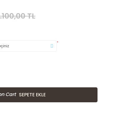
.100,00 TL
*
SEPETE EKLE