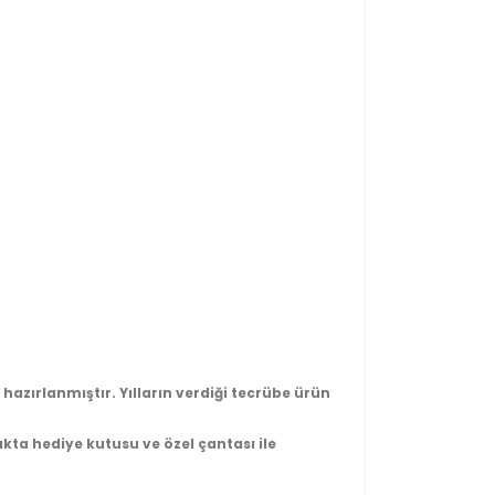
azırlanmıştır. Yılların verdiği tecrübe ürün
ıkta hediye kutusu ve özel çantası ile