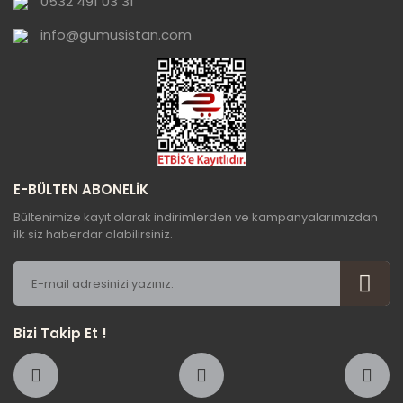
0532 491 03 31
Bu ürüne benzer farklı alternatifler olmalı.
info@gumusistan.com
Gönder
E-BÜLTEN ABONELİK
Bültenimize kayıt olarak indirimlerden ve kampanyalarımızdan
ilk siz haberdar olabilirsiniz.
Bizi Takip Et !