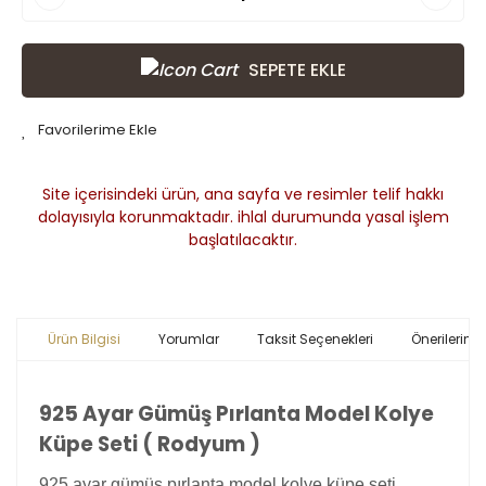
SEPETE EKLE
Site içerisindeki ürün, ana sayfa ve resimler telif hakkı
dolayısıyla korunmaktadır. ihlal durumunda yasal işlem
başlatılacaktır.
Ürün Bilgisi
Yorumlar
Taksit Seçenekleri
Önerileriniz
925 Ayar Gümüş Pırlanta Model Kolye
Küpe Seti ( Rodyum )
925 ayar gümüş pırlanta model kolye küpe seti