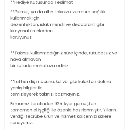
**Hediye Kutusunda Teslimat
**Gümüş ya da altın takınızı uzun süre sağlıklı
kullanmak için
dezenfektan, ıslak mendil ve deodorant gibi
kimyasal ürünlerden
koruyunuz.
**Takınızı kullanmadığınız süre içinde, rutubetsiz ve
hava almayan
bir kutuda muhafaza ediniz.
**Lütfen diş macunu, kül vb. gibi kulaktan dolma
yanlış bilgiler ile
temizleyerek takınızı bozmayınız.
Firmamız tarafından 925 Ayar gümüşten
tamamen el işçiliği ile özenle hazırlanmıştır. Yılların
verdiği tecrübe ürün ve hizmet kalitemizi sizlere
sunuyoruz.