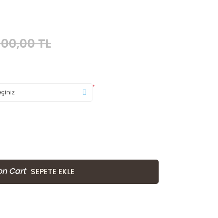
100,00 TL
*
SEPETE EKLE