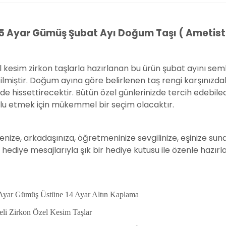
5 Ayar Gümüş Şubat Ayı Doğum Taşı ( Ametist 
 kesim zirkon taşlarla hazırlanan bu ürün şubat ayını se
ilmiştir. Doğum ayına göre belirlenen taş rengi karşınızd
de hissettirecektir. Bütün özel günlerinizde tercih edebilec
lu etmek için mükemmel bir seçim olacaktır.
nize, arkadaşınıza, öğretmeninize sevgilinize, eşinize sunab
 hediye mesajlarıyla şık bir hediye kutusu ile özenle hazırla
Ayar Gümüş Üstüne 14 Ayar Altın Kaplama
eli Zirkon Özel Kesim Taşlar