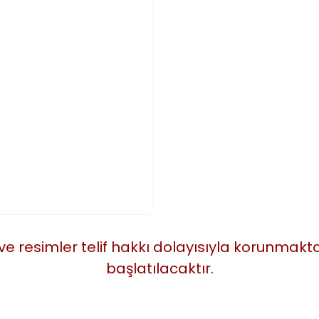
 ve resimler telif hakkı dolayısıyla korunmak
başlatılacaktır.