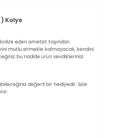
) Kolye
mbolize eden ametist taşından
akini mutlu etmekle kalmayacak, kendini
eğiniz bu nadide ürün sevdiklerinizi
ileceğiniz değerli bir hediyedir. Size
nır.