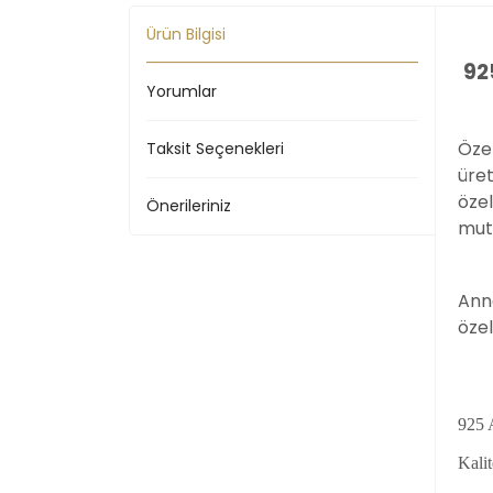
Ürün Bilgisi
92
Yorumlar
Özel
Taksit Seçenekleri
üret
özel
Önerileriniz
mut
Anne
özel
925 
Kalit