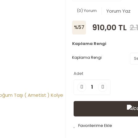
(0) Yorum
Yorum Yaz
910,00 TL
2.
%57
Kaplama Rengi
Kaplama Rengi
Adet