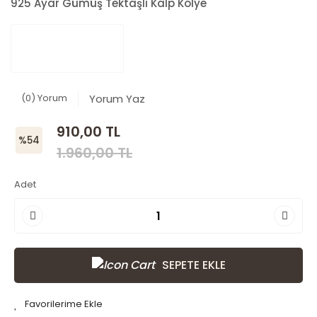
925 Ayar Gümüş Tektaşlı Kalp Kolye
(0) Yorum
Yorum Yaz
910,00 TL
%54
1.960,00 TL
Adet
SEPETE EKLE