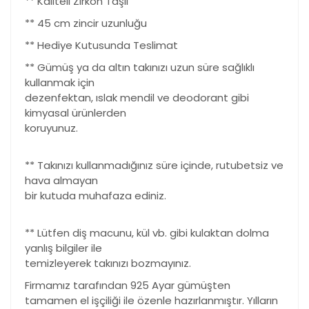
** Kaliteli Zirkon Taşlı
** 45 cm zincir uzunluğu
** Hediye Kutusunda Teslimat
** Gümüş ya da altın takınızı uzun süre sağlıklı
kullanmak için
dezenfektan, ıslak mendil ve deodorant gibi
kimyasal ürünlerden
koruyunuz.
** Takınızı kullanmadığınız süre içinde, rutubetsiz ve
hava almayan
bir kutuda muhafaza ediniz.
** Lütfen diş macunu, kül vb. gibi kulaktan dolma
yanlış bilgiler ile
temizleyerek takınızı bozmayınız.
Firmamız tarafından 925 Ayar gümüşten
tamamen el işçiliği ile özenle hazırlanmıştır. Yılların