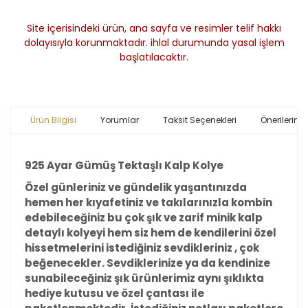
Site içerisindeki ürün, ana sayfa ve resimler telif hakkı
dolayısıyla korunmaktadır. ihlal durumunda yasal işlem
başlatılacaktır.
Ürün Bilgisi
Yorumlar
Taksit Seçenekleri
Önerileriniz
925 Ayar Gümüş Tektaşlı Kalp Kolye
Özel günleriniz ve gündelik yaşantınızda
hemen her kıyafetiniz ve takılarınızla kombin
edebileceğiniz bu çok şık ve zarif minik kalp
detaylı kolyeyi hem siz hem de kendilerini özel
hissetmelerini istediğiniz sevdikleriniz , çok
beğenecekler. Sevdiklerinize ya da kendinize
sunabileceğiniz şık ürünlerimiz aynı şıklıkta
hediye kutusu ve özel çantası ile