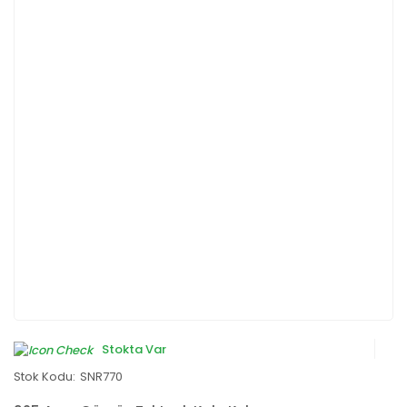
Stokta Var
Stok Kodu:
SNR770