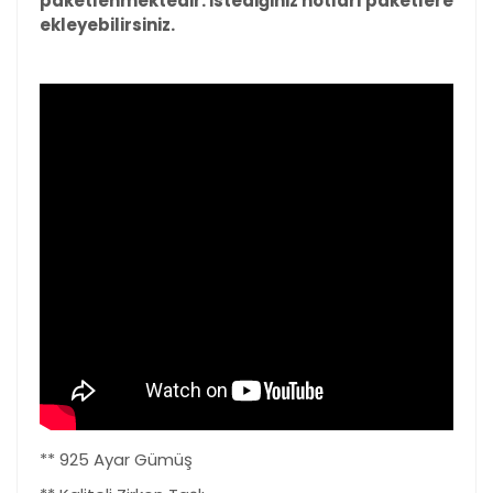
paketlenmektedir. İstediğiniz notları paketlere
ekleyebilirsiniz.
** 925 Ayar Gümüş