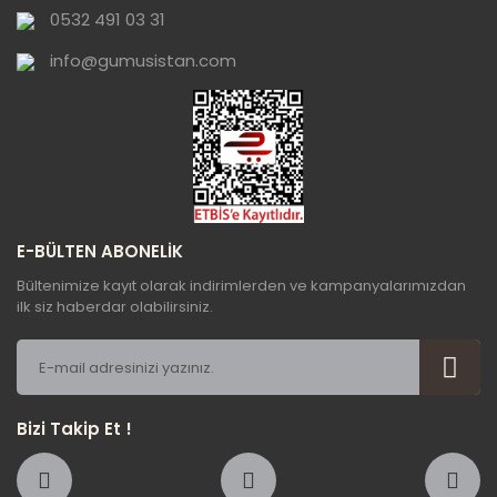
0532 491 03 31
Bu ürüne benzer farklı alternatifler olmalı.
info@gumusistan.com
Gönder
E-BÜLTEN ABONELİK
Bültenimize kayıt olarak indirimlerden ve kampanyalarımızdan
ilk siz haberdar olabilirsiniz.
Bizi Takip Et !