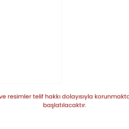
 ve resimler telif hakkı dolayısıyla korunmak
başlatılacaktır.