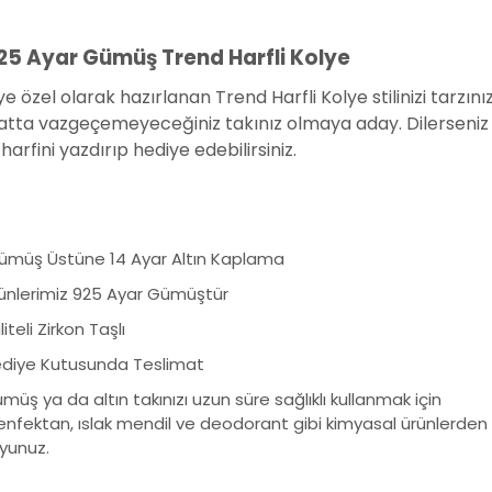
25 Ayar Gümüş Trend Harfli Kolye
ye özel olarak hazırlanan Trend Harfli Kolye stilinizi tarzın
tta vazgeçemeyeceğiniz takınız olmaya aday. Dilerseniz ke
harfini yazdırıp hediye edebilirsiniz.
ümüş Üstüne 14 Ayar Altın Kaplama
ünlerimiz 925 Ayar Gümüştür
iteli Zirkon Taşlı
diye Kutusunda Teslimat
müş ya da altın takınızı uzun süre sağlıklı kullanmak için
nfektan, ıslak mendil ve deodorant gibi kimyasal ürünlerden
yunuz.