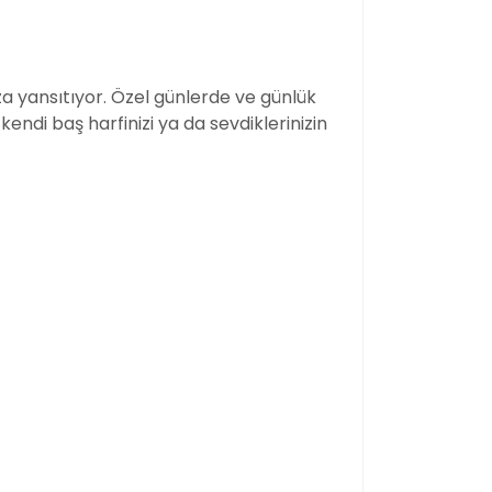
ıza yansıtıyor. Özel günlerde ve günlük
ndi baş harfinizi ya da sevdiklerinizin