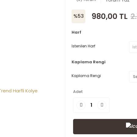
980,00 TL
2
%53
Harf
İstenilen Harf
Kaplama Rengi
Kaplama Rengi
Adet