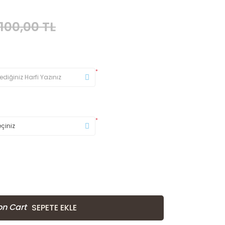
.100,00 TL
*
*
SEPETE EKLE