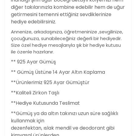
diğer takılarınızla kombine edebilir hem de uğur
getirmesini temenni ettiğiniz sevdiklerinize
hediye edebilirsiniz.
Annenize, arkadaşınıza, öğretmeninize ,sevgilinize,
çocuğunuza, sunabileceğiniz değerli bir hediyedir.
Size özel hediye mesajlarıyla şık bir hediye kutusu
ile özenle hazırlanır.
** 925 Ayar Gümüş
** Gümüş Üstüne 14 Ayar Altın Kaplama
**Ürünlerimiz 925 Ayar Gümüştür
**Kaliteli Zirkon Taşlı
**Hediye Kutusunda Teslimat
**Gümüş ya da altın takınızı uzun süre sağlıklı
kullanmak için
dezenfektan, ıslak mendil ve deodorant gibi
kimyasal ürünlerden