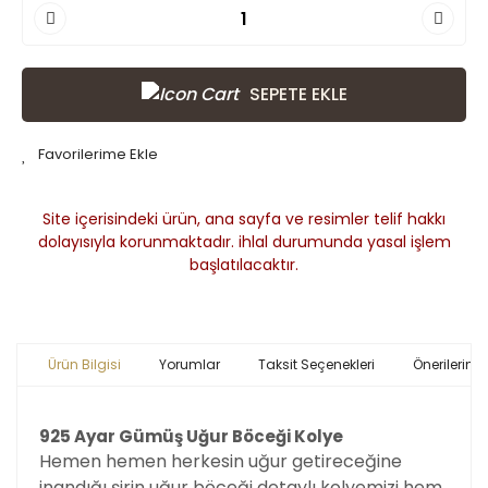
SEPETE EKLE
Site içerisindeki ürün, ana sayfa ve resimler telif hakkı
dolayısıyla korunmaktadır. ihlal durumunda yasal işlem
başlatılacaktır.
Ürün Bilgisi
Yorumlar
Taksit Seçenekleri
Önerileriniz
925 Ayar Gümüş Uğur Böceği Kolye
Hemen hemen herkesin uğur getireceğine
inandığı şirin uğur böceği detaylı kolyemizi hem