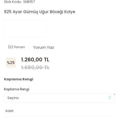
Stok Kodu:
SNR157
925 Ayar Gümüş Uğur Böceği Kolye
(0) Yorum
Yorum Yaz
1.260,00 TL
%25
1.680,00 TL
Kaplama Rengi
Kaplama Rengi
*
Adet