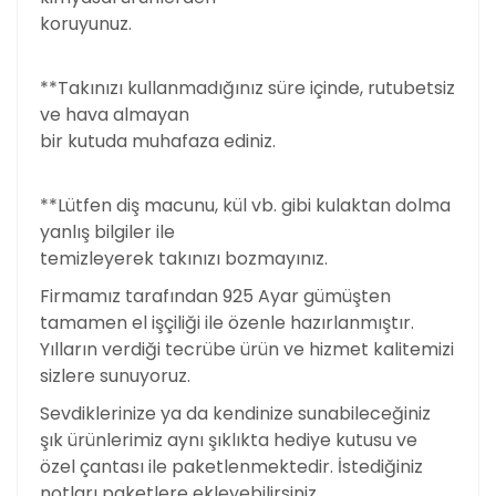
koruyunuz.
**Takınızı kullanmadığınız süre içinde, rutubetsiz
ve hava almayan
bir kutuda muhafaza ediniz.
**Lütfen diş macunu, kül vb. gibi kulaktan dolma
yanlış bilgiler ile
temizleyerek takınızı bozmayınız.
Firmamız tarafından 925 Ayar gümüşten
tamamen el işçiliği ile özenle hazırlanmıştır.
Yılların verdiği tecrübe ürün ve hizmet kalitemizi
sizlere sunuyoruz.
Sevdiklerinize ya da kendinize sunabileceğiniz
şık ürünlerimiz aynı şıklıkta hediye kutusu ve
özel çantası ile paketlenmektedir. İstediğiniz
notları paketlere ekleyebilirsiniz.