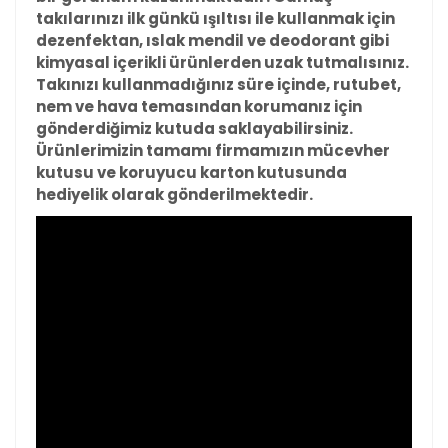
takılarınızı ilk günkü ışıltısı ile kullanmak için
dezenfektan, ıslak mendil ve deodorant gibi
kimyasal içerikli ürünlerden uzak tutmalısınız.
Takınızı kullanmadığınız süre içinde, rutubet,
nem ve hava temasından korumanız için
gönderdiğimiz kutuda saklayabilirsiniz.
Ürünlerimizin tamamı firmamızın mücevher
kutusu ve koruyucu karton kutusunda
hediyelik olarak gönderilmektedir.