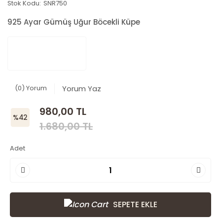
Stok Kodu:
SNR750
925 Ayar Gümüş Uğur Böcekli Küpe
(0) Yorum
Yorum Yaz
980,00 TL
%42
1.680,00 TL
Adet
SEPETE EKLE