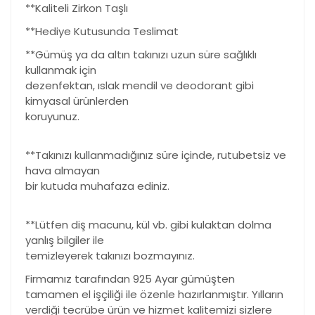
**Kaliteli Zirkon Taşlı
**Hediye Kutusunda Teslimat
**Gümüş ya da altın takınızı uzun süre sağlıklı
kullanmak için
dezenfektan, ıslak mendil ve deodorant gibi
kimyasal ürünlerden
koruyunuz.
**Takınızı kullanmadığınız süre içinde, rutubetsiz ve
hava almayan
bir kutuda muhafaza ediniz.
**Lütfen diş macunu, kül vb. gibi kulaktan dolma
yanlış bilgiler ile
temizleyerek takınızı bozmayınız.
Firmamız tarafından 925 Ayar gümüşten
tamamen el işçiliği ile özenle hazırlanmıştır. Yılların
verdiği tecrübe ürün ve hizmet kalitemizi sizlere