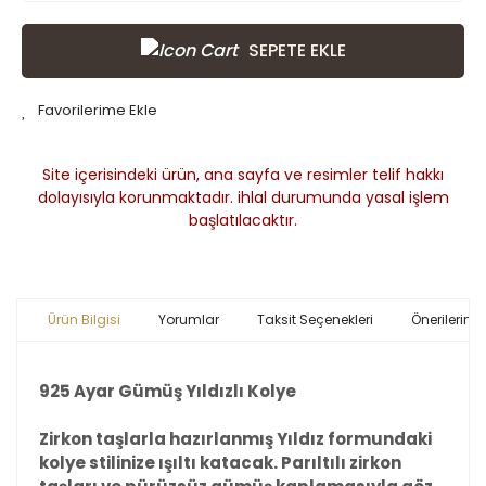
SEPETE EKLE
Site içerisindeki ürün, ana sayfa ve resimler telif hakkı
dolayısıyla korunmaktadır. ihlal durumunda yasal işlem
başlatılacaktır.
Ürün Bilgisi
Yorumlar
Taksit Seçenekleri
Önerileriniz
925 Ayar Gümüş Yıldızlı Kolye
Zirkon taşlarla hazırlanmış Yıldız formundaki
kolye stilinize ışıltı katacak. Parıltılı zirkon