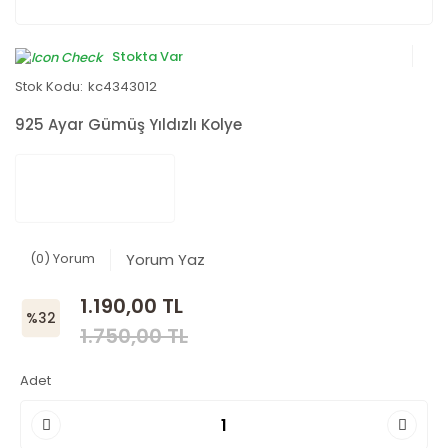
Stokta Var
Stok Kodu:
kc4343012
925 Ayar Gümüş Yıldızlı Kolye
(0) Yorum
Yorum Yaz
1.190,00 TL
%32
1.750,00 TL
Adet