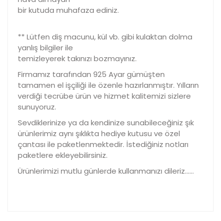
bir kutuda muhafaza ediniz.
** Lütfen diş macunu, kül vb. gibi kulaktan dolma
yanlış bilgiler ile
temizleyerek takınızı bozmayınız.
Firmamız tarafından 925 Ayar gümüşten
tamamen el işçiliği ile özenle hazırlanmıştır. Yılların
verdiği tecrübe ürün ve hizmet kalitemizi sizlere
sunuyoruz.
Sevdiklerinize ya da kendinize sunabileceğiniz şık
ürünlerimiz aynı şıklıkta hediye kutusu ve özel
çantası ile paketlenmektedir. İstediğiniz notları
paketlere ekleyebilirsiniz.
Ürünlerimizi mutlu günlerde kullanmanızı dileriz……
Bu ürünün fiyat bilgisi, resim, ürün açıklamalarında ve