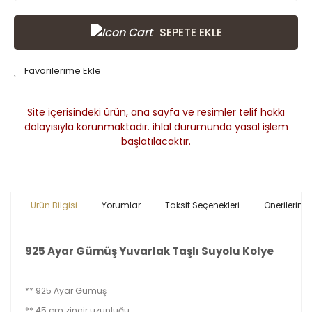
SEPETE EKLE
Site içerisindeki ürün, ana sayfa ve resimler telif hakkı
dolayısıyla korunmaktadır. ihlal durumunda yasal işlem
başlatılacaktır.
Ürün Bilgisi
Yorumlar
Taksit Seçenekleri
Önerileriniz
925 Ayar Gümüş Yuvarlak Taşlı Suyolu Kolye
** 925 Ayar Gümüş
** 45 cm zincir uzunluğu