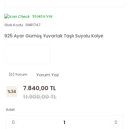
Stokta Var
Stok Kodu:
SNR1747
925 Ayar Gümüş Yuvarlak Taşlı Suyolu Kolye
(0) Yorum
Yorum Yaz
7.840,00 TL
%34
11.900,00 TL
Adet