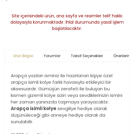
Site içerisindeki ürün, ana sayfa ve resimler telif hakkı
dolayısıyla korunmaktadır. ihlal durumunda yasal işlem
başlatılacaktır.
Ürün Bilgisi
Yorumlar
Taksit Seçenekleri
Önerileriniz
Arapça yazılan isminiz ile hazırlanan kişiye özel
arapça isimli kolye farklı havasıyla etkileyici bir
aksesuardır. Gümüşün zerafeti ile buluşan bu
kısmen gizemli kolye sizin veya sevdiklerinizin ismini
her zaman yanınızda taşımaya yarayacaktır.
Arapça isimli kolye
sevgiliye hediye olarak
düşünüleceği gibi anneye hediye olarak da
sunulabilir.