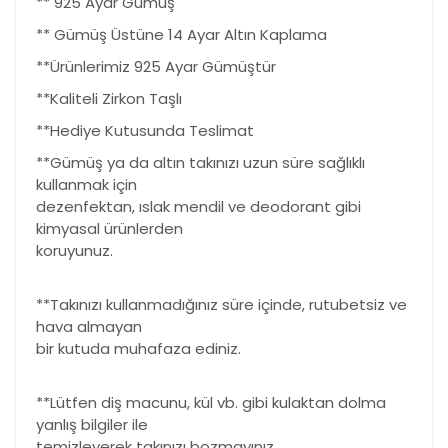
** 925 Ayar Gümüş
** Gümüş Üstüne 14 Ayar Altın Kaplama
**Ürünlerimiz 925 Ayar Gümüştür
**Kaliteli Zirkon Taşlı
**Hediye Kutusunda Teslimat
**Gümüş ya da altın takınızı uzun süre sağlıklı
kullanmak için
dezenfektan, ıslak mendil ve deodorant gibi
kimyasal ürünlerden
koruyunuz.
**Takınızı kullanmadığınız süre içinde, rutubetsiz ve
hava almayan
bir kutuda muhafaza ediniz.
**Lütfen diş macunu, kül vb. gibi kulaktan dolma
yanlış bilgiler ile
temizleyerek takınızı bozmayınız.