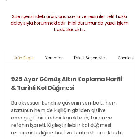
Site içerisindeki ürün, ana sayfa ve resimler telif hakkı
dolayısıyla korunmaktadır. ihlal durumunda yasal işlem
başlatılacaktır.
Ürün Bilgisi
Yorumlar
Taksit Seçenekleri
Önerileriniz
925 Ayar Gümüş Altın Kaplama Harfli
& Tarihli Kol Düğmesi
Bu aksesuar kendine güvenin sembolü; hem
statünün hem de kişiliğin gizliden gizliye
ama
güçlü bir ifadesi; karakterin, tarzın ve
refahın işareti. Kişileştirilebilir kol düğmesi
üzerine istediğiniz harf ve tarih eklenmektedir.