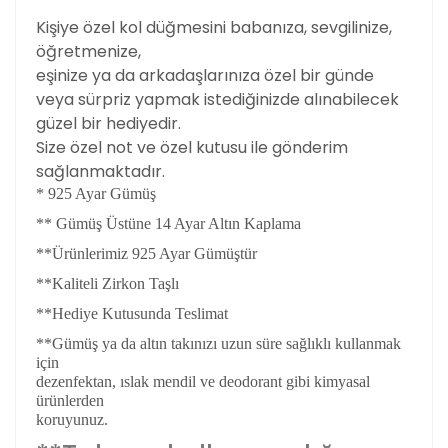
Kişiye özel kol düğmesini babanıza, sevgilinize,
öğretmenize,
eşinize ya da arkadaşlarınıza özel bir günde
veya sürpriz yapmak istediğinizde alınabilecek
güzel bir hediyedir.
Size özel not ve özel kutusu ile gönderim
sağlanmaktadır.
* 925 Ayar Gümüş
** Gümüş Üstüne 14 Ayar Altın Kaplama
**Ürünlerimiz 925 Ayar Gümüştür
**Kaliteli Zirkon Taşlı
**Hediye Kutusunda Teslimat
**Gümüş ya da altın takınızı uzun süre sağlıklı kullanmak
için
dezenfektan, ıslak mendil ve deodorant gibi kimyasal
ürünlerden
koruyunuz.