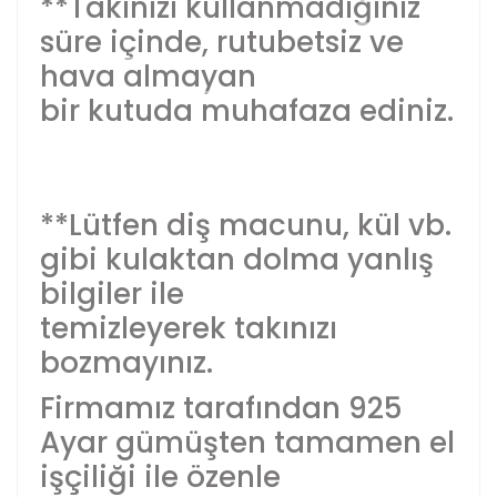
**Takınızı kullanmadığınız
süre içinde, rutubetsiz ve
hava almayan
bir kutuda muhafaza ediniz.
**Lütfen diş macunu, kül vb.
gibi kulaktan dolma yanlış
bilgiler ile
temizleyerek takınızı
bozmayınız.
Firmamız tarafından 925
Ayar gümüşten tamamen el
işçiliği ile özenle